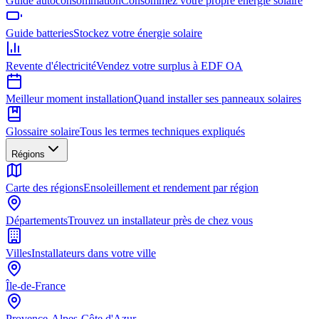
Guide autoconsommation
Consommez votre propre énergie solaire
Guide batteries
Stockez votre énergie solaire
Revente d'électricité
Vendez votre surplus à EDF OA
Meilleur moment installation
Quand installer ses panneaux solaires
Glossaire solaire
Tous les termes techniques expliqués
Régions
Carte des régions
Ensoleillement et rendement par région
Départements
Trouvez un installateur près de chez vous
Villes
Installateurs dans votre ville
Île-de-France
Provence-Alpes-Côte d'Azur