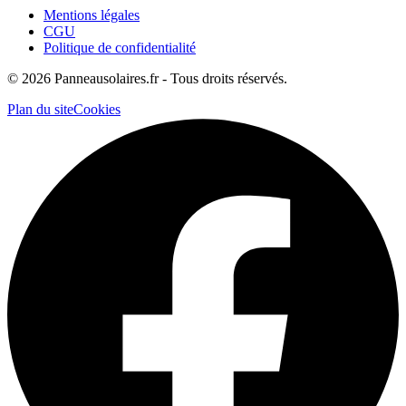
Mentions légales
CGU
Politique de confidentialité
©
2026
Panneausolaires.fr - Tous droits réservés.
Plan du site
Cookies