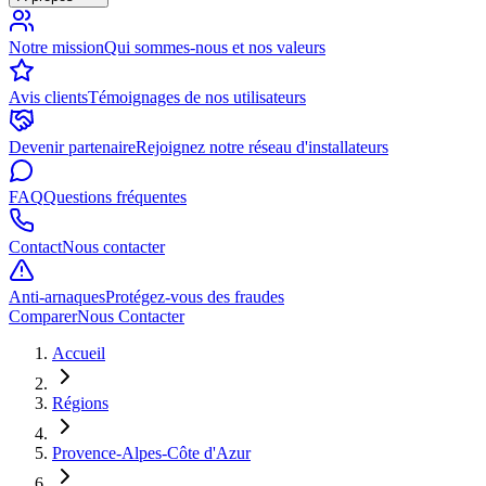
Notre mission
Qui sommes-nous et nos valeurs
Avis clients
Témoignages de nos utilisateurs
Devenir partenaire
Rejoignez notre réseau d'installateurs
FAQ
Questions fréquentes
Contact
Nous contacter
Anti-arnaques
Protégez-vous des fraudes
Comparer
Nous Contacter
Accueil
Régions
Provence-Alpes-Côte d'Azur