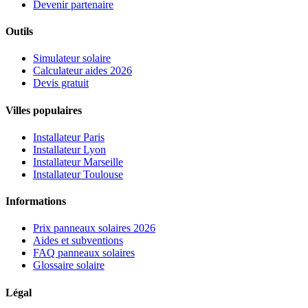
Devenir partenaire
Outils
Simulateur solaire
Calculateur aides 2026
Devis gratuit
Villes populaires
Installateur Paris
Installateur Lyon
Installateur Marseille
Installateur Toulouse
Informations
Prix panneaux solaires 2026
Aides et subventions
FAQ panneaux solaires
Glossaire solaire
Légal