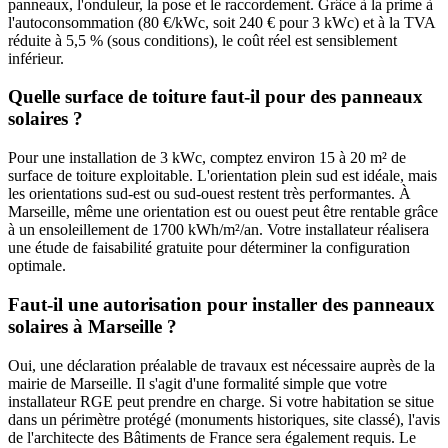
panneaux, l'onduleur, la pose et le raccordement. Grâce à la prime à
l'autoconsommation (80 €/kWc, soit 240 € pour 3 kWc) et à la TVA
réduite à 5,5 % (sous conditions), le coût réel est sensiblement
inférieur.
Quelle surface de toiture faut-il pour des panneaux
solaires ?
Pour une installation de 3 kWc, comptez environ 15 à 20 m² de
surface de toiture exploitable. L'orientation plein sud est idéale, mais
les orientations sud-est ou sud-ouest restent très performantes. À
Marseille
, même une orientation est ou ouest peut être rentable grâce
à un ensoleillement de
1700
kWh/m²/an. Votre installateur réalisera
une étude de faisabilité gratuite pour déterminer la configuration
optimale.
Faut-il une autorisation pour installer des panneaux
solaires à
Marseille
?
Oui, une déclaration préalable de travaux est nécessaire auprès de la
mairie de
Marseille
. Il s'agit d'une formalité simple que votre
installateur RGE peut prendre en charge. Si votre habitation se situe
dans un périmètre protégé (monuments historiques, site classé), l'avis
de l'architecte des Bâtiments de France sera également requis. Le