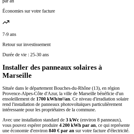
par an
Économies sur votre facture
7-9 ans
Retour sur investissement
Durée de vie : 25-30 ans
Installer des panneaux solaires à
Marseille
Située dans le département
Bouches-du-Rhône
(
13
), en région
Provence-Alpes-Côte d'Azur
, la ville de
Marseille
bénéficie d'un
ensoleillement de
1700
kWh/m²/an
. Ce niveau d'irradiation solaire
rend l'installation de panneaux photovoltaïques particulièrement
intéressante pour les propriétaires de la commune.
Avec une installation standard de
3 kWc
(environ 8 panneaux),
vous pouvez espérer produire
4 200
kWh par an
, ce qui représente
une économie d'environ
840
€ par an
sur votre facture d'électricité.