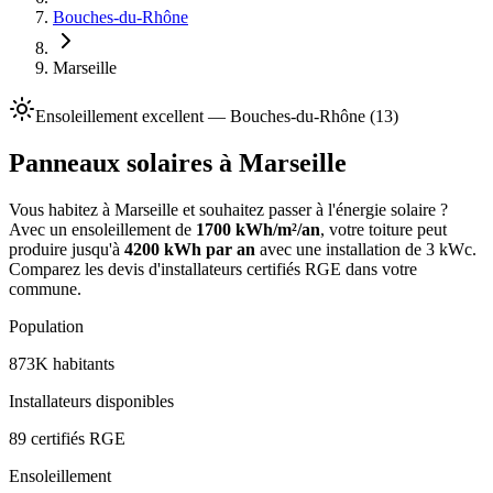
Bouches-du-Rhône
Marseille
Ensoleillement
excellent
—
Bouches-du-Rhône
(
13
)
Panneaux solaires à
Marseille
Vous habitez à
Marseille
et souhaitez passer à l'énergie solaire ?
Avec un ensoleillement de
1700
kWh/m²/an
, votre toiture peut
produire jusqu'à
4200
kWh par an
avec une installation de 3 kWc.
Comparez les devis d'installateurs certifiés RGE dans votre
commune.
Population
873K
habitants
Installateurs disponibles
89
certifiés RGE
Ensoleillement