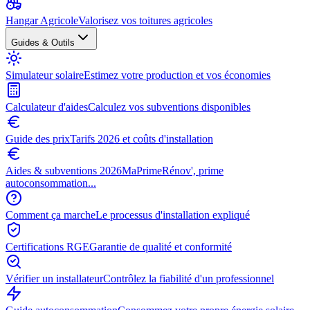
Hangar Agricole
Valorisez vos toitures agricoles
Guides & Outils
Simulateur solaire
Estimez votre production et vos économies
Calculateur d'aides
Calculez vos subventions disponibles
Guide des prix
Tarifs 2026 et coûts d'installation
Aides & subventions 2026
MaPrimeRénov', prime
autoconsommation...
Comment ça marche
Le processus d'installation expliqué
Certifications RGE
Garantie de qualité et conformité
Vérifier un installateur
Contrôlez la fiabilité d'un professionnel