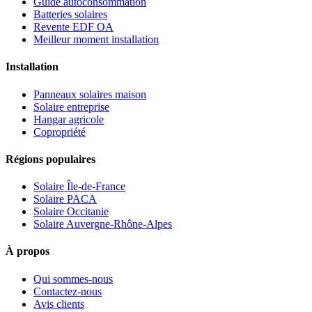
Guide autoconsommation
Batteries solaires
Revente EDF OA
Meilleur moment installation
Installation
Panneaux solaires maison
Solaire entreprise
Hangar agricole
Copropriété
Régions populaires
Solaire Île-de-France
Solaire PACA
Solaire Occitanie
Solaire Auvergne-Rhône-Alpes
À propos
Qui sommes-nous
Contactez-nous
Avis clients