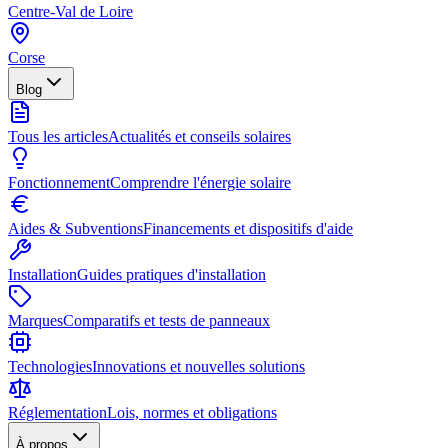
Centre-Val de Loire
Corse
Blog
Tous les articles
Actualités et conseils solaires
Fonctionnement
Comprendre l'énergie solaire
Aides & Subventions
Financements et dispositifs d'aide
Installation
Guides pratiques d'installation
Marques
Comparatifs et tests de panneaux
Technologies
Innovations et nouvelles solutions
Réglementation
Lois, normes et obligations
À propos