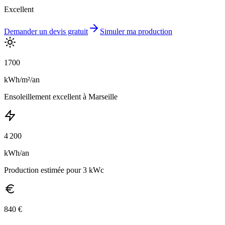
Excellent
Demander un devis gratuit
Simuler ma production
1700
kWh/m²/an
Ensoleillement
excellent
à
Marseille
4 200
kWh/an
Production estimée pour 3 kWc
840
€