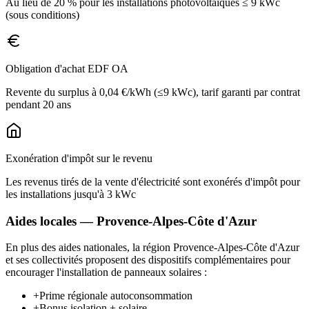
Au lieu de 20 % pour les installations photovoltaïques ≤ 9 kWc
(sous conditions)
Obligation d'achat EDF OA
Revente du surplus à 0,04 €/kWh (≤9 kWc), tarif garanti par contrat
pendant 20 ans
Exonération d'impôt sur le revenu
Les revenus tirés de la vente d'électricité sont exonérés d'impôt pour
les installations jusqu'à 3 kWc
Aides locales —
Provence-Alpes-Côte d'Azur
En plus des aides nationales, la région
Provence-Alpes-Côte d'Azur
et ses collectivités proposent des dispositifs complémentaires pour
encourager l'installation de panneaux solaires :
+
Prime régionale autoconsommation
+
Bonus isolation + solaire