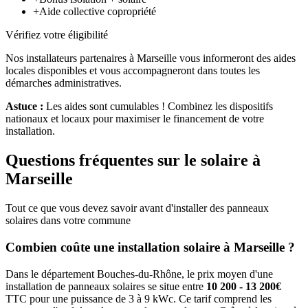
+
Aide collective copropriété
Vérifiez votre éligibilité
Nos installateurs partenaires à
Marseille
vous informeront des aides
locales disponibles et vous accompagneront dans toutes les
démarches administratives.
Astuce :
Les aides sont cumulables ! Combinez les dispositifs
nationaux et locaux pour maximiser le financement de votre
installation.
Questions fréquentes sur le solaire à
Marseille
Tout ce que vous devez savoir avant d'installer des panneaux
solaires dans votre commune
Combien coûte une installation solaire à
Marseille
?
Dans le département
Bouches-du-Rhône
, le prix moyen d'une
installation de panneaux solaires se situe entre
10 200 - 13 200€
TTC pour une puissance de 3 à 9 kWc. Ce tarif comprend les