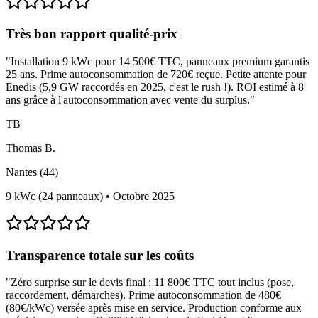
Très bon rapport qualité-prix
"
Installation 9 kWc pour 14 500€ TTC, panneaux premium garantis
25 ans. Prime autoconsommation de 720€ reçue. Petite attente pour
Enedis (5,9 GW raccordés en 2025, c'est le rush !). ROI estimé à 8
ans grâce à l'autoconsommation avec vente du surplus.
"
TB
Thomas B.
Nantes (44)
9 kWc (24 panneaux)
•
Octobre 2025
Transparence totale sur les coûts
"
Zéro surprise sur le devis final : 11 800€ TTC tout inclus (pose,
raccordement, démarches). Prime autoconsommation de 480€
(80€/kWc) versée après mise en service. Production conforme aux