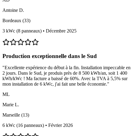
Antoine D.
Bordeaux (33)
3 kWc (8 panneaux)
•
Décembre 2025
Production exceptionnelle dans le Sud
"
Excellente expérience du début à la fin. Installation impeccable en
2 jours. Dans le Sud, je produis près de 8 500 kWh/an, soit 1 400
kWh/kWc ! Ma facture a baissé de 60%. Avec la TVA à 5,5% sur
mon installation de 6 kWc, j'ai fait une belle économie.
"
ML
Marie L.
Marseille (13)
6 kWc (16 panneaux)
•
Février 2026