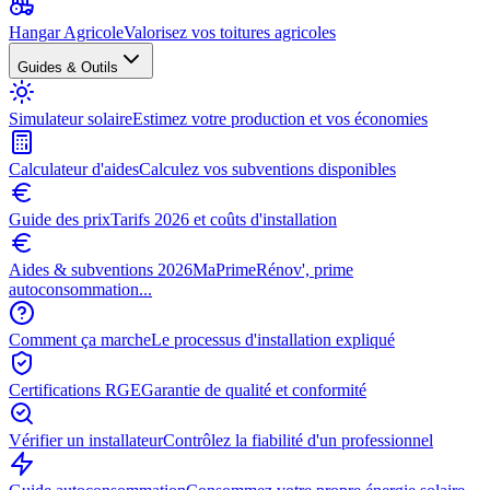
Hangar Agricole
Valorisez vos toitures agricoles
Guides & Outils
Simulateur solaire
Estimez votre production et vos économies
Calculateur d'aides
Calculez vos subventions disponibles
Guide des prix
Tarifs 2026 et coûts d'installation
Aides & subventions 2026
MaPrimeRénov', prime
autoconsommation...
Comment ça marche
Le processus d'installation expliqué
Certifications RGE
Garantie de qualité et conformité
Vérifier un installateur
Contrôlez la fiabilité d'un professionnel