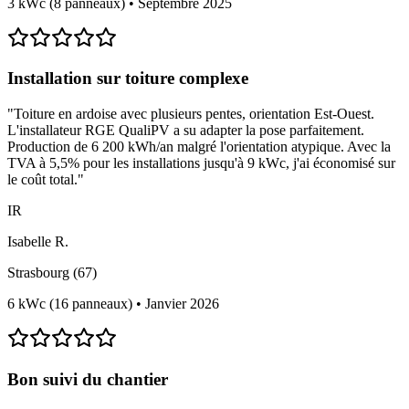
3 kWc (8 panneaux)
•
Septembre 2025
Installation sur toiture complexe
"
Toiture en ardoise avec plusieurs pentes, orientation Est-Ouest.
L'installateur RGE QualiPV a su adapter la pose parfaitement.
Production de 6 200 kWh/an malgré l'orientation atypique. Avec la
TVA à 5,5% pour les installations jusqu'à 9 kWc, j'ai économisé sur
le coût total.
"
IR
Isabelle R.
Strasbourg (67)
6 kWc (16 panneaux)
•
Janvier 2026
Bon suivi du chantier