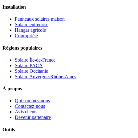
Installation
Panneaux solaires maison
Solaire entreprise
Hangar agricole
Copropriété
Régions populaires
Solaire Île-de-France
Solaire PACA
Solaire Occitanie
Solaire Auvergne-Rhône-Alpes
À propos
Qui sommes-nous
Contactez-nous
Avis clients
Devenir partenaire
Outils