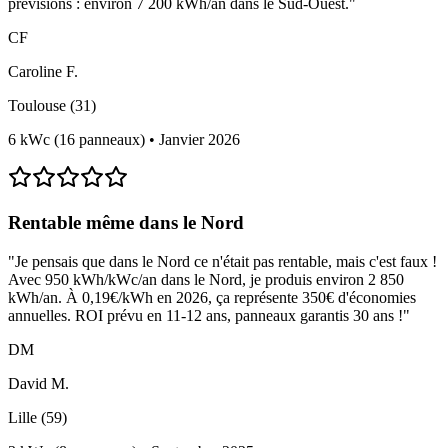
prévisions : environ 7 200 kWh/an dans le Sud-Ouest.
"
CF
Caroline F.
Toulouse (31)
6 kWc (16 panneaux)
•
Janvier 2026
Rentable même dans le Nord
"
Je pensais que dans le Nord ce n'était pas rentable, mais c'est faux !
Avec 950 kWh/kWc/an dans le Nord, je produis environ 2 850
kWh/an. À 0,19€/kWh en 2026, ça représente 350€ d'économies
annuelles. ROI prévu en 11-12 ans, panneaux garantis 30 ans !
"
DM
David M.
Lille (59)