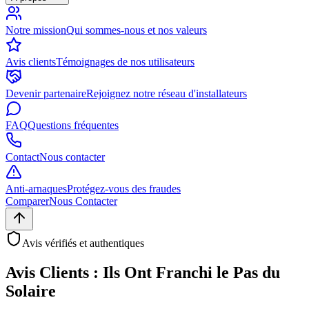
Notre mission
Qui sommes-nous et nos valeurs
Avis clients
Témoignages de nos utilisateurs
Devenir partenaire
Rejoignez notre réseau d'installateurs
FAQ
Questions fréquentes
Contact
Nous contacter
Anti-arnaques
Protégez-vous des fraudes
Comparer
Nous Contacter
Avis vérifiés et authentiques
Avis Clients : Ils Ont Franchi le Pas du
Solaire