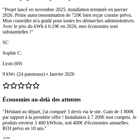
"
Projet lancé en novembre 2025, installation terminée en janvier
2026. Prime autoconsommation de 720€ bien reçue comme prévu.
Mon conseiller m'a guidé pour toutes les démarches administratives.
Avec le prix du kWh à 0,19€ en 2026, mes économies sont
substantielles !
"
SC
Sophie C.
Lyon (69)
9 kWc (24 panneaux)
•
Janvier 2026
Économies au-delà des attentes
"
Hésitant au départ, j'ai comparé 3 devis via le site. Gain de 1 800€
par rapport à la première offre ! Installation à 7 200€ tout compris. Je
produis environ 3 400 kWh/an, soit 400€ d'économies annuelles.
ROI prévu en 10 ans.
"
AD