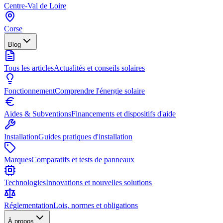
Centre-Val de Loire
Corse
Blog
Tous les articles
Actualités et conseils solaires
Fonctionnement
Comprendre l'énergie solaire
Aides & Subventions
Financements et dispositifs d'aide
Installation
Guides pratiques d'installation
Marques
Comparatifs et tests de panneaux
Technologies
Innovations et nouvelles solutions
Réglementation
Lois, normes et obligations
À propos