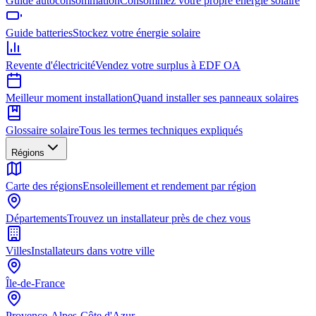
Guide autoconsommation
Consommez votre propre énergie solaire
Guide batteries
Stockez votre énergie solaire
Revente d'électricité
Vendez votre surplus à EDF OA
Meilleur moment installation
Quand installer ses panneaux solaires
Glossaire solaire
Tous les termes techniques expliqués
Régions
Carte des régions
Ensoleillement et rendement par région
Départements
Trouvez un installateur près de chez vous
Villes
Installateurs dans votre ville
Île-de-France
Provence-Alpes-Côte d'Azur