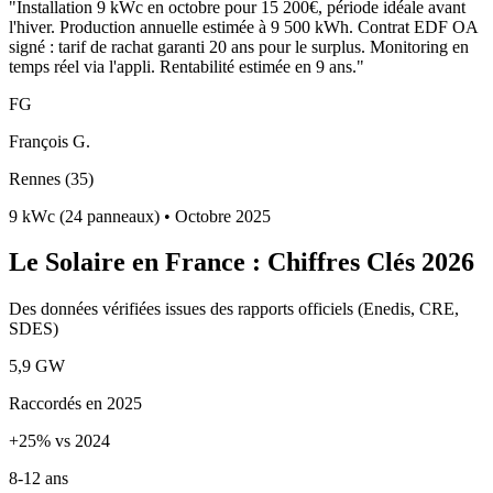
"
Installation 9 kWc en octobre pour 15 200€, période idéale avant
l'hiver. Production annuelle estimée à 9 500 kWh. Contrat EDF OA
signé : tarif de rachat garanti 20 ans pour le surplus. Monitoring en
temps réel via l'appli. Rentabilité estimée en 9 ans.
"
FG
François G.
Rennes (35)
9 kWc (24 panneaux)
•
Octobre 2025
Le Solaire en France : Chiffres Clés 2026
Des données vérifiées issues des rapports officiels (Enedis, CRE,
SDES)
5,9 GW
Raccordés en 2025
+25% vs 2024
8-12 ans