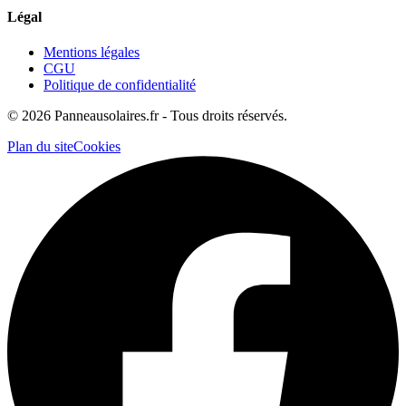
Légal
Mentions légales
CGU
Politique de confidentialité
©
2026
Panneausolaires.fr - Tous droits réservés.
Plan du site
Cookies