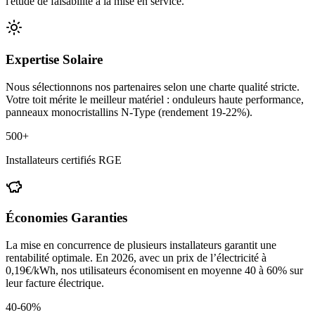
l'étude de faisabilité à la mise en service.
Expertise Solaire
Nous sélectionnons nos partenaires selon une charte qualité stricte.
Votre toit mérite le meilleur matériel : onduleurs haute performance,
panneaux monocristallins N-Type (rendement 19-22%).
500+
Installateurs certifiés RGE
Économies Garanties
La mise en concurrence de plusieurs installateurs garantit une
rentabilité optimale. En 2026, avec un prix de l’électricité à
0,19€/kWh, nos utilisateurs économisent en moyenne 40 à 60% sur
leur facture électrique.
40-60%