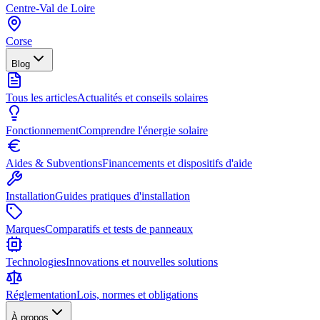
Centre-Val de Loire
Corse
Blog
Tous les articles
Actualités et conseils solaires
Fonctionnement
Comprendre l'énergie solaire
Aides & Subventions
Financements et dispositifs d'aide
Installation
Guides pratiques d'installation
Marques
Comparatifs et tests de panneaux
Technologies
Innovations et nouvelles solutions
Réglementation
Lois, normes et obligations
À propos