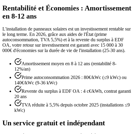
Rentabilité et Économies : Amortissement
en 8-12 ans
L'installation de panneaux solaires est un investissement rentable sur
le long terme. En 2026, grâce aux aides de l'État (prime
autoconsommation, TVA 5,5%) et à la revente du surplus à EDF
OA, votre retour sur investissement est garanti avec 15 000 à 30
000€ d'économies sur la durée de vie de l'installation (25-30 ans).
Amortissement moyen en 8 à 12 ans (rentabilité 8-
12%/an)
Prime autoconsommation 2026 : 80€/kWc (≤9 kWc) ou
140€/kWc (9-36 kWc)
Revente du surplus à EDF OA : 4 c€/kWh, contrat garanti
20 ans
TVA réduite à 5,5% depuis octobre 2025 (installations ≤9
kWc)
Un service gratuit et indépendant