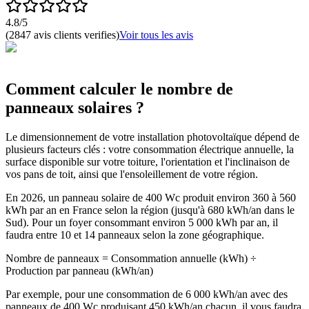
4.8/5
(2847 avis clients verifies)
Voir tous les avis
Comment calculer le nombre de
panneaux solaires ?
Le dimensionnement de votre installation photovoltaïque dépend de
plusieurs facteurs clés : votre consommation électrique annuelle, la
surface disponible sur votre toiture, l'orientation et l'inclinaison de
vos pans de toit, ainsi que l'ensoleillement de votre région.
En 2026, un panneau solaire de 400 Wc produit environ 360 à 560
kWh par an en France selon la région (jusqu'à 680 kWh/an dans le
Sud). Pour un foyer consommant environ 5 000 kWh par an, il
faudra entre 10 et 14 panneaux selon la zone géographique.
Nombre de panneaux = Consommation annuelle (kWh) ÷
Production par panneau (kWh/an)
Par exemple, pour une consommation de 6 000 kWh/an avec des
panneaux de 400 Wc produisant 450 kWh/an chacun, il vous faudra