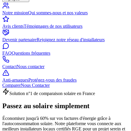
Notre mission
Qui sommes-nous et nos valeurs
Avis clients
Témoignages de nos utilisateurs
Devenir partenaire
Rejoignez notre réseau d'installateurs
FAQ
Questions fréquentes
Contact
Nous contacter
Anti-arnaques
Protégez-vous des fraudes
Comparer
Nous Contacter
Solution n°1 de comparaison solaire en France
Passez au solaire
simplement
Économisez jusqu'à 60% sur vos factures d'énergie grâce à
l'autoconsommation solaire. Notre plateforme vous connecte aux
meilleurs installateurs locaux certifiés RGE pour un projet serein et