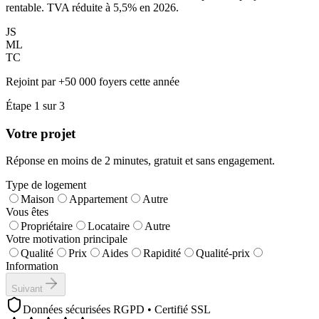
rentable. TVA réduite à 5,5% en 2026.
JS
ML
TC
Rejoint par +50 000 foyers cette année
Étape
1
sur
3
Votre projet
Réponse en moins de 2 minutes, gratuit et sans engagement.
Type de logement
Maison
Appartement
Autre
Vous êtes
Propriétaire
Locataire
Autre
Votre motivation principale
Qualité
Prix
Aides
Rapidité
Qualité-prix
Information
Suivant
Données sécurisées RGPD • Certifié SSL