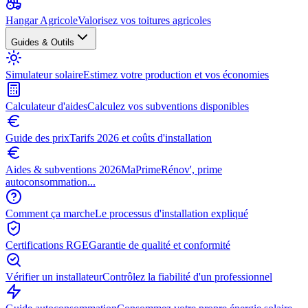
Hangar Agricole
Valorisez vos toitures agricoles
Guides & Outils
Simulateur solaire
Estimez votre production et vos économies
Calculateur d'aides
Calculez vos subventions disponibles
Guide des prix
Tarifs 2026 et coûts d'installation
Aides & subventions 2026
MaPrimeRénov', prime
autoconsommation...
Comment ça marche
Le processus d'installation expliqué
Certifications RGE
Garantie de qualité et conformité
Vérifier un installateur
Contrôlez la fiabilité d'un professionnel