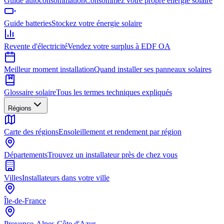
Guide autoconsommation
Consommez votre propre énergie solaire
Guide batteries
Stockez votre énergie solaire
Revente d'électricité
Vendez votre surplus à EDF OA
Meilleur moment installation
Quand installer ses panneaux solaires
Glossaire solaire
Tous les termes techniques expliqués
Régions
Carte des régions
Ensoleillement et rendement par région
Départements
Trouvez un installateur près de chez vous
Villes
Installateurs dans votre ville
Île-de-France
Provence-Alpes-Côte d'Azur