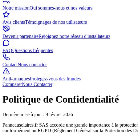
Notre mission
Qui sommes-nous et nos valeurs
Avis clients
Témoignages de nos utilisateurs
Devenir partenaire
Rejoignez notre réseau d'installateurs
FAQ
Questions fréquentes
Contact
Nous contacter
Anti-arnaques
Protégez-vous des fraudes
Comparer
Nous Contacter
Politique de Confidentialité
Dernière mise à jour : 9 février 2026
Panneausolaires.fr SAS accorde une grande importance à la protection de
conformément au RGPD (Règlement Général sur la Protection des Donné