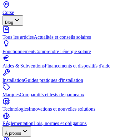
Corse
Blog
Tous les articles
Actualités et conseils solaires
Fonctionnement
Comprendre l'énergie solaire
Aides & Subventions
Financements et dispositifs d'aide
Installation
Guides pratiques d'installation
Marques
Comparatifs et tests de panneaux
Technologies
Innovations et nouvelles solutions
Réglementation
Lois, normes et obligations
À propos