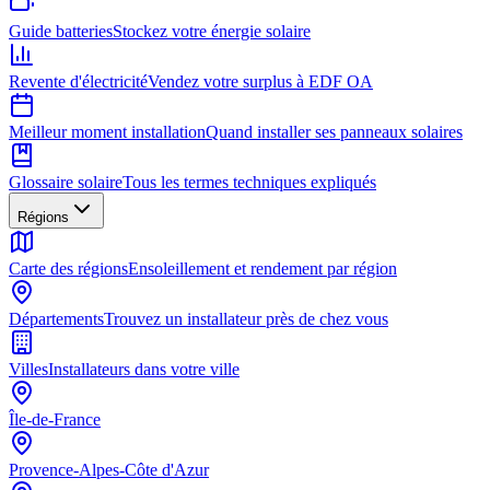
Guide batteries
Stockez votre énergie solaire
Revente d'électricité
Vendez votre surplus à EDF OA
Meilleur moment installation
Quand installer ses panneaux solaires
Glossaire solaire
Tous les termes techniques expliqués
Régions
Carte des régions
Ensoleillement et rendement par région
Départements
Trouvez un installateur près de chez vous
Villes
Installateurs dans votre ville
Île-de-France
Provence-Alpes-Côte d'Azur