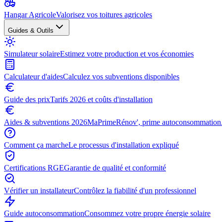
Hangar Agricole
Valorisez vos toitures agricoles
Guides & Outils
Simulateur solaire
Estimez votre production et vos économies
Calculateur d'aides
Calculez vos subventions disponibles
Guide des prix
Tarifs 2026 et coûts d'installation
Aides & subventions 2026
MaPrimeRénov', prime autoconsommation.
Comment ça marche
Le processus d'installation expliqué
Certifications RGE
Garantie de qualité et conformité
Vérifier un installateur
Contrôlez la fiabilité d'un professionnel
Guide autoconsommation
Consommez votre propre énergie solaire