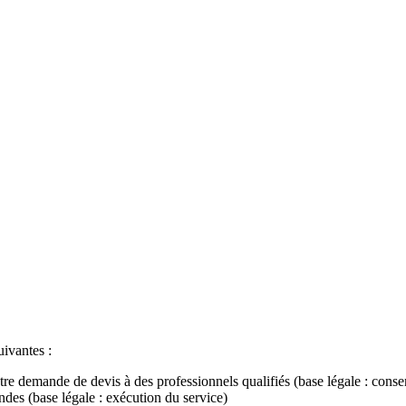
uivantes :
tre demande de devis à des professionnels qualifiés (base légale : cons
ndes (base légale : exécution du service)