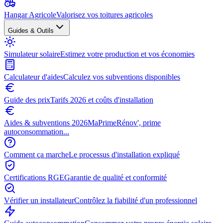
Hangar Agricole
Valorisez vos toitures agricoles
Guides & Outils
Simulateur solaire
Estimez votre production et vos économies
Calculateur d'aides
Calculez vos subventions disponibles
Guide des prix
Tarifs 2026 et coûts d'installation
Aides & subventions 2026
MaPrimeRénov', prime
autoconsommation...
Comment ça marche
Le processus d'installation expliqué
Certifications RGE
Garantie de qualité et conformité
Vérifier un installateur
Contrôlez la fiabilité d'un professionnel