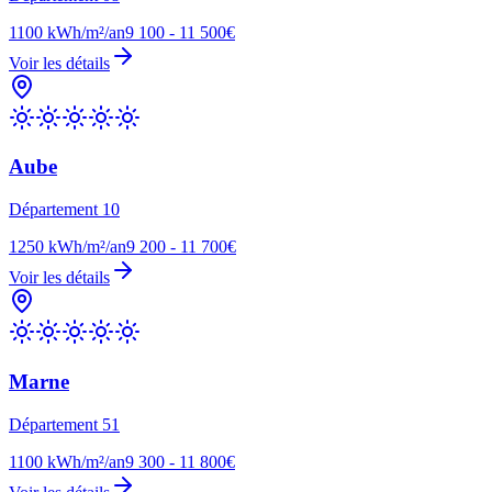
1100
kWh/m²/an
9 100 - 11 500€
Voir les détails
Aube
Département
10
1250
kWh/m²/an
9 200 - 11 700€
Voir les détails
Marne
Département
51
1100
kWh/m²/an
9 300 - 11 800€