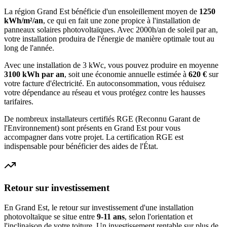
La région
Grand Est
bénéficie d'un ensoleillement moyen de
1250
kWh/m²/an
, ce qui en fait une zone propice à l'installation de
panneaux solaires photovoltaïques. Avec
2000h/an
de soleil par an,
votre installation produira de l'énergie de manière optimale tout au
long de l'année.
Avec une installation de 3 kWc, vous pouvez produire en moyenne
3100
kWh par an
, soit une économie annuelle estimée à
620
€
sur
votre facture d'électricité. En autoconsommation, vous réduisez
votre dépendance au réseau et vous protégez contre les hausses
tarifaires.
De nombreux installateurs certifiés RGE (Reconnu Garant de
l'Environnement) sont présents en
Grand Est
pour vous
accompagner dans votre projet. La certification RGE est
indispensable pour bénéficier des aides de l'État.
Retour sur investissement
En
Grand Est
, le retour sur investissement d'une installation
photovoltaïque se situe entre
9-11 ans
, selon l'orientation et
l'inclinaison de votre toiture. Un investissement rentable sur plus de