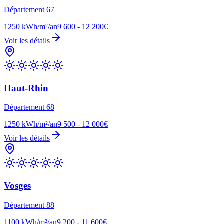
Département
67
1250
kWh/m²/an
9 600 - 12 200€
Voir les détails
Haut-Rhin
Département
68
1250
kWh/m²/an
9 500 - 12 000€
Voir les détails
Vosges
Département
88
1100
kWh/m²/an
9 200 - 11 600€