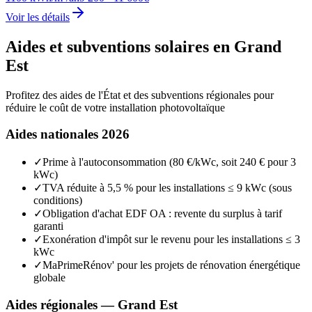
Voir les détails
Aides et subventions solaires en
Grand
Est
Profitez des aides de l'État et des subventions régionales pour
réduire le coût de votre installation photovoltaïque
Aides nationales 2026
✓
Prime à l'autoconsommation (80 €/kWc, soit 240 € pour 3
kWc)
✓
TVA réduite à 5,5 % pour les installations ≤ 9 kWc (sous
conditions)
✓
Obligation d'achat EDF OA : revente du surplus à tarif
garanti
✓
Exonération d'impôt sur le revenu pour les installations ≤ 3
kWc
✓
MaPrimeRénov' pour les projets de rénovation énergétique
globale
Aides régionales —
Grand Est