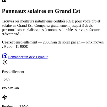
🏰
Panneaux solaires en
Grand Est
Trouvez les meilleurs installateurs certifiés RGE pour votre projet
solaire en
Grand Est
. Comparez gratuitement jusqu'à 3 devis
personnalisés et réalisez des économies durables sur votre facture
d'électricité.
Correct
ensoleillement —
2000h/an
de soleil par an — Prix moyen
:
9 200 - 11 900€
Demander un devis gratuit
Ensoleillement
1250
kWh/m²/an
Production 3 kWc