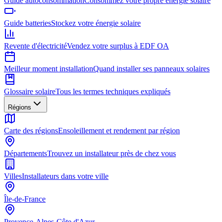
Guide autoconsommation
Consommez votre propre énergie solaire
Guide batteries
Stockez votre énergie solaire
Revente d'électricité
Vendez votre surplus à EDF OA
Meilleur moment installation
Quand installer ses panneaux solaires
Glossaire solaire
Tous les termes techniques expliqués
Régions
Carte des régions
Ensoleillement et rendement par région
Départements
Trouvez un installateur près de chez vous
Villes
Installateurs dans votre ville
Île-de-France
Provence-Alpes-Côte d'Azur