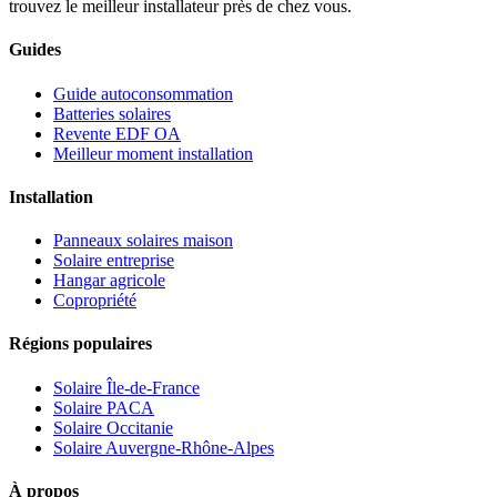
trouvez le meilleur installateur près de chez vous.
Guides
Guide autoconsommation
Batteries solaires
Revente EDF OA
Meilleur moment installation
Installation
Panneaux solaires maison
Solaire entreprise
Hangar agricole
Copropriété
Régions populaires
Solaire Île-de-France
Solaire PACA
Solaire Occitanie
Solaire Auvergne-Rhône-Alpes
À propos