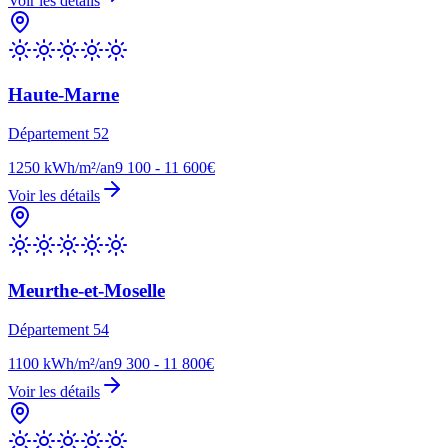
Voir les détails
Haute-Marne
Département
52
1250
kWh/m²/an
9 100 - 11 600€
Voir les détails
Meurthe-et-Moselle
Département
54
1100
kWh/m²/an
9 300 - 11 800€
Voir les détails