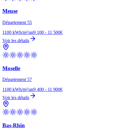
Meuse
Département
55
1100
kWh/m²/an
9 100 - 11 500€
Voir les détails
Moselle
Département
57
1100
kWh/m²/an
9 400 - 11 900€
Voir les détails
Bas-Rhin