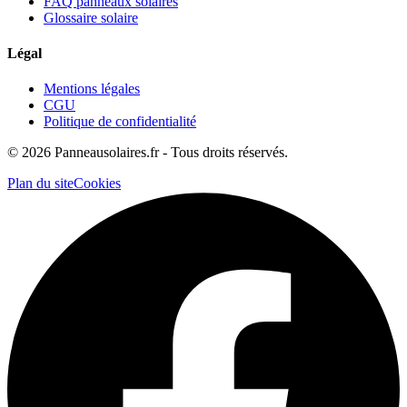
FAQ panneaux solaires
Glossaire solaire
Légal
Mentions légales
CGU
Politique de confidentialité
©
2026
Panneausolaires.fr - Tous droits réservés.
Plan du site
Cookies