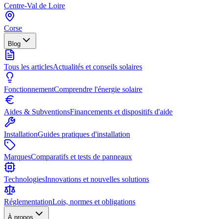
Centre-Val de Loire
Corse
Blog
Tous les articles
Actualités et conseils solaires
Fonctionnement
Comprendre l'énergie solaire
Aides & Subventions
Financements et dispositifs d'aide
Installation
Guides pratiques d'installation
Marques
Comparatifs et tests de panneaux
Technologies
Innovations et nouvelles solutions
Réglementation
Lois, normes et obligations
À propos