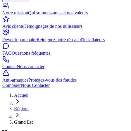
Notre mission
Qui sommes-nous et nos valeurs
Avis clients
Témoignages de nos utilisateurs
Devenir partenaire
Rejoignez notre réseau d'installateurs
FAQ
Questions fréquentes
Contact
Nous contacter
Anti-arnaques
Protégez-vous des fraudes
Comparer
Nous Contacter
Accueil
Régions
Grand Est