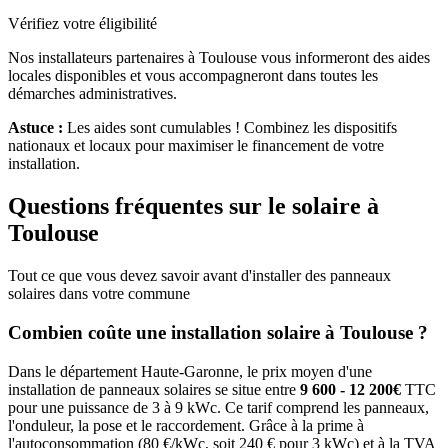
Vérifiez votre éligibilité
Nos installateurs partenaires à
Toulouse
vous informeront des aides
locales disponibles et vous accompagneront dans toutes les
démarches administratives.
Astuce :
Les aides sont cumulables ! Combinez les dispositifs
nationaux et locaux pour maximiser le financement de votre
installation.
Questions fréquentes sur le solaire à
Toulouse
Tout ce que vous devez savoir avant d'installer des panneaux
solaires dans votre commune
Combien coûte une installation solaire à
Toulouse
?
Dans le département
Haute-Garonne
, le prix moyen d'une
installation de panneaux solaires se situe entre
9 600 - 12 200€
TTC
pour une puissance de 3 à 9 kWc. Ce tarif comprend les panneaux,
l'onduleur, la pose et le raccordement. Grâce à la prime à
l'autoconsommation (80 €/kWc, soit 240 € pour 3 kWc) et à la TVA