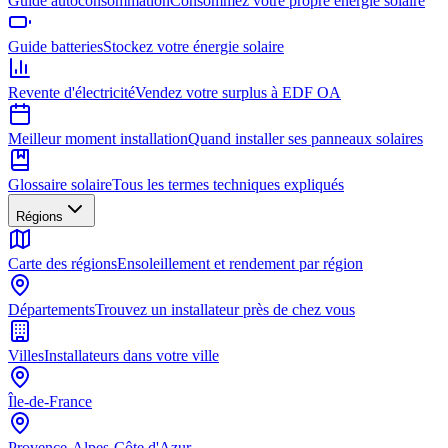
Guide autoconsommation
Consommez votre propre énergie solaire
Guide batteries
Stockez votre énergie solaire
Revente d'électricité
Vendez votre surplus à EDF OA
Meilleur moment installation
Quand installer ses panneaux solaires
Glossaire solaire
Tous les termes techniques expliqués
Régions
Carte des régions
Ensoleillement et rendement par région
Départements
Trouvez un installateur près de chez vous
Villes
Installateurs dans votre ville
Île-de-France
Provence-Alpes-Côte d'Azur