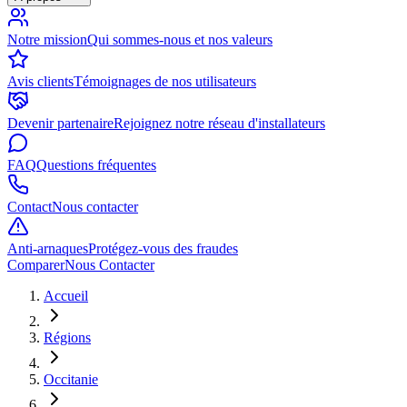
Notre mission
Qui sommes-nous et nos valeurs
Avis clients
Témoignages de nos utilisateurs
Devenir partenaire
Rejoignez notre réseau d'installateurs
FAQ
Questions fréquentes
Contact
Nous contacter
Anti-arnaques
Protégez-vous des fraudes
Comparer
Nous Contacter
Accueil
Régions
Occitanie