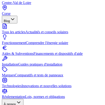
Centre-Val de Loire
Corse
Blog
Tous les articles
Actualités et conseils solaires
Fonctionnement
Comprendre l'énergie solaire
Aides & Subventions
Financements et dispositifs d'aide
Installation
Guides pratiques d'installation
Marques
Comparatifs et tests de panneaux
Technologies
Innovations et nouvelles solutions
Réglementation
Lois, normes et obligations
À propos