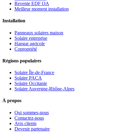
Revente EDF OA
Meilleur moment installation
Installation
Panneaux solaires maison
Solaire entreprise
Hangar agricole
Copropriété
Régions populaires
Solaire Île-de-France
Solaire PACA
Solaire Occitanie
Solaire Auvergne-Rhône-Alpes
À propos
Qui sommes-nous
Contactez-nous
Avis clients
Devenir partenaire