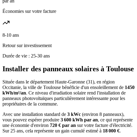
par an
Économies sur votre facture
8-10 ans
Retour sur investissement
Durée de vie : 25-30 ans
Installer des panneaux solaires à
Toulouse
Située dans le département
Haute-Garonne
(
31
), en région
Occitanie
, la ville de
Toulouse
bénéficie d'un ensoleillement de
1450
kWh/m²/an
. Ce niveau d'irradiation solaire rend l'installation de
panneaux photovoltaïques particulièrement intéressante pour les
propriétaires de la commune.
Avec une installation standard de
3 kWc
(environ 8 panneaux),
vous pouvez espérer produire
3 600
kWh par an
, ce qui représente
une économie d'environ
720
€ par an
sur votre facture d'électricité.
Sur 25 ans, cela représente un gain cumulé estimé à
18 000
€
.