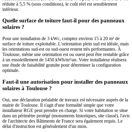
réduite à 5,5 % (sous conditions), le coût réel est sensiblement
inférieur.
Quelle surface de toiture faut-il pour des panneaux
solaires ?
Pour une installation de 3 kWc, comptez environ 15 à 20 m² de
surface de toiture exploitable. L'orientation plein sud est idéale, mais
les orientations sud-est ou sud-ouest restent très performantes. À
Toulouse
, même une orientation est ou ouest peut être rentable grâce
à un ensoleillement de
1450
kWh/m²/an. Votre installateur réalisera
une étude de faisabilité gratuite pour déterminer la configuration
optimale.
Faut-il une autorisation pour installer des panneaux
solaires à
Toulouse
?
Oui, une déclaration préalable de travaux est nécessaire auprès de la
mairie de
Toulouse
. Il s'agit d'une formalité simple que votre
installateur RGE peut prendre en charge. Si votre habitation se situe
dans un périmètre protégé (monuments historiques, site classé), l'avis
de l'architecte des Bâtiments de France sera également requis. Le
délai d'instruction est généralement d'un mois.