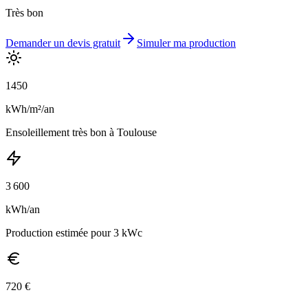
Très bon
Demander un devis gratuit
Simuler ma production
1450
kWh/m²/an
Ensoleillement
très bon
à
Toulouse
3 600
kWh/an
Production estimée pour 3 kWc
720
€