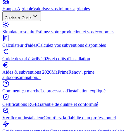
Hangar Agricole
Valorisez vos toitures agricoles
Guides & Outils
Simulateur solaire
Estimez votre production et vos économies
Calculateur d'aides
Calculez vos subventions disponibles
Guide des prix
Tarifs 2026 et coûts d'installation
Aides & subventions 2026
MaPrimeRénov', prime
autoconsommation...
Comment ça marche
Le processus d'installation expliqué
Certifications RGE
Garantie de qualité et conformité
Vérifier un installateur
Contrôlez la fiabilité d'un professionnel