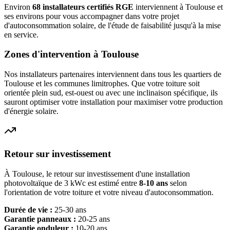
Environ
68
installateurs certifiés RGE
interviennent à
Toulouse
et
ses environs pour vous accompagner dans votre projet
d'autoconsommation solaire, de l'étude de faisabilité jusqu'à la mise
en service.
Zones d'intervention à
Toulouse
Nos installateurs partenaires interviennent dans tous les quartiers de
Toulouse
et les communes limitrophes. Que votre toiture soit
orientée plein sud, est-ouest ou avec une inclinaison spécifique, ils
sauront optimiser votre installation pour maximiser votre production
d'énergie solaire.
Retour sur investissement
À
Toulouse
, le retour sur investissement d'une installation
photovoltaïque de 3 kWc est estimé entre
8-10 ans
selon
l'orientation de votre toiture et votre niveau d'autoconsommation.
Durée de vie :
25-30 ans
Garantie panneaux :
20-25 ans
Garantie onduleur :
10-20 ans