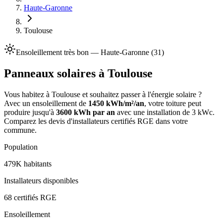
Haute-Garonne
Toulouse
Ensoleillement
très bon
—
Haute-Garonne
(
31
)
Panneaux solaires à
Toulouse
Vous habitez à
Toulouse
et souhaitez passer à l'énergie solaire ?
Avec un ensoleillement de
1450
kWh/m²/an
, votre toiture peut
produire jusqu'à
3600
kWh par an
avec une installation de 3 kWc.
Comparez les devis d'installateurs certifiés RGE dans votre
commune.
Population
479K
habitants
Installateurs disponibles
68
certifiés RGE
Ensoleillement