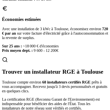
Économies estimées
Avec une installation de 3 kWc à
Toulouse
, économisez environ
720
€ par an
sur votre facture d'électricité grâce à l'autoconsommation et
la revente de surplus.
Sur 25 ans :
~
18 000
€ d'économies
Prix moyen dept. :
9 600 - 12 200€
Trouver un installateur RGE à
Toulouse
Toulouse
compte environ
68
installateurs certifiés RGE
prêts à
vous accompagner. Recevez jusqu'à 3 devis personnalisés et gratuits
en quelques clics.
La certification RGE (Reconnu Garant de l'Environnement) est
indispensable pour bénéficier des aides de l'État. Tous les
installateurs de notre réseau sont vérifiés et certifiés.