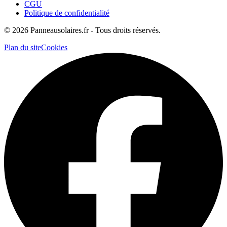
CGU
Politique de confidentialité
©
2026
Panneausolaires.fr - Tous droits réservés.
Plan du site
Cookies