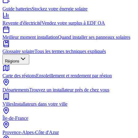
Guide batteries
Stockez votre énergie solaire
Revente d'électricité
Vendez votre surplus à EDF OA
Meilleur moment installation
Quand installer ses panneaux solaires
Glossaire solaire
Tous les termes techniques expliqués
Régions
Carte des régions
Ensoleillement et rendement par région
Départements
Trouvez un installateur près de chez vous
Villes
Installateurs dans votre ville
Île-de-France
Provence-Alpes-Côte d'Azur