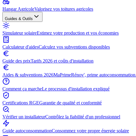
Hangar Agricole
Valorisez vos toitures agricoles
Guides & Outils
Simulateur solaire
Estimez votre production et vos économies
Calculateur d'aides
Calculez vos subventions disponibles
Guide des prix
Tarifs 2026 et coûts d'installation
Aides & subventions 2026
MaPrimeRénov', prime autoconsommation.
Comment ça marche
Le processus d'installation expliqué
Certifications RGE
Garantie de qualité et conformité
Vérifier un installateur
Contrôlez la fiabilité d'un professionnel
Guide autoconsommation
Consommez votre propre énergie solaire