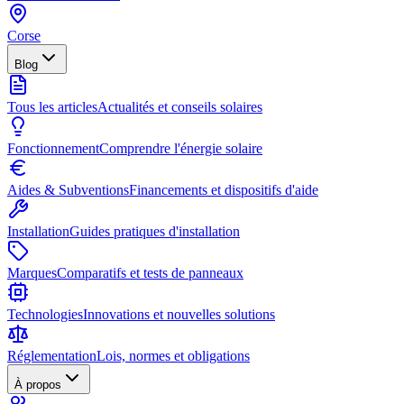
Corse
Blog
Tous les articles
Actualités et conseils solaires
Fonctionnement
Comprendre l'énergie solaire
Aides & Subventions
Financements et dispositifs d'aide
Installation
Guides pratiques d'installation
Marques
Comparatifs et tests de panneaux
Technologies
Innovations et nouvelles solutions
Réglementation
Lois, normes et obligations
À propos