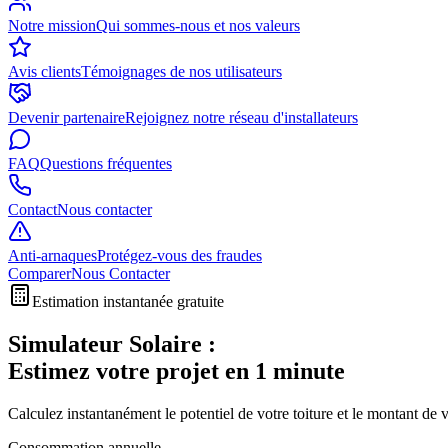
Notre mission
Qui sommes-nous et nos valeurs
Avis clients
Témoignages de nos utilisateurs
Devenir partenaire
Rejoignez notre réseau d'installateurs
FAQ
Questions fréquentes
Contact
Nous contacter
Anti-arnaques
Protégez-vous des fraudes
Comparer
Nous Contacter
Estimation instantanée gratuite
Simulateur Solaire :
Estimez votre projet en 1 minute
Calculez instantanément le potentiel de votre toiture et le montant de
Consommation annuelle