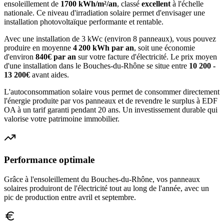
ensoleillement de
1700
kWh/m²/an
, classé
excellent
à l'échelle
nationale. Ce niveau d'irradiation solaire permet d'envisager une
installation photovoltaïque performante et rentable.
Avec une installation de 3 kWc (environ 8 panneaux), vous pouvez
produire en moyenne
4 200
kWh par an
, soit une économie
d'environ
840
€ par an
sur votre facture d'électricité. Le prix moyen
d'une installation dans le
Bouches-du-Rhône
se situe entre
10 200 -
13 200€
avant aides.
L'autoconsommation solaire vous permet de consommer directement
l'énergie produite par vos panneaux et de revendre le surplus à EDF
OA à un tarif garanti pendant 20 ans. Un investissement durable qui
valorise votre patrimoine immobilier.
Performance optimale
Grâce à l'ensoleillement du
Bouches-du-Rhône
, vos panneaux
solaires produiront de l'électricité tout au long de l'année, avec un
pic de production entre avril et septembre.