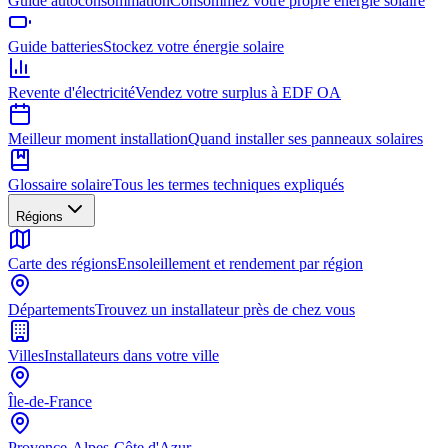
Guide autoconsommation
Consommez votre propre énergie solaire
Guide batteries
Stockez votre énergie solaire
Revente d'électricité
Vendez votre surplus à EDF OA
Meilleur moment installation
Quand installer ses panneaux solaires
Glossaire solaire
Tous les termes techniques expliqués
Régions
Carte des régions
Ensoleillement et rendement par région
Départements
Trouvez un installateur près de chez vous
Villes
Installateurs dans votre ville
Île-de-France
Provence-Alpes-Côte d'Azur