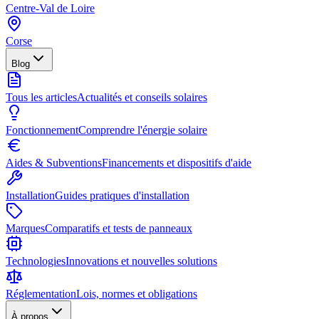
Centre-Val de Loire
Corse
Blog
Tous les articles
Actualités et conseils solaires
Fonctionnement
Comprendre l'énergie solaire
Aides & Subventions
Financements et dispositifs d'aide
Installation
Guides pratiques d'installation
Marques
Comparatifs et tests de panneaux
Technologies
Innovations et nouvelles solutions
Réglementation
Lois, normes et obligations
À propos