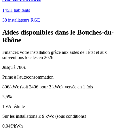
145K
habitants
38
installateurs RGE
Aides disponibles dans le
Bouches-du-
Rhône
Financez votre installation grâce aux aides de l'État et aux
subventions locales en 2026
Jusqu'à 780€
Prime à l'autoconsommation
80€/kWc (soit 240€ pour 3 kWc), versée en 1 fois
5,5%
TVA réduite
Sur les installations ≤ 9 kWc (sous conditions)
0,04€/kWh