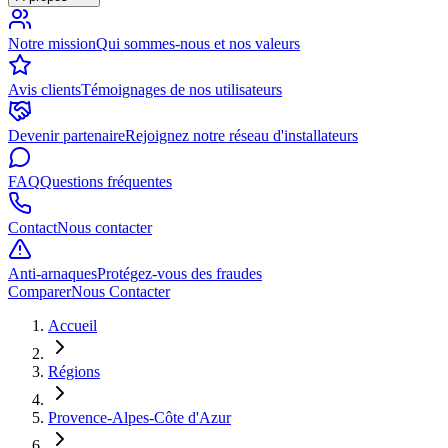
Notre mission
Qui sommes-nous et nos valeurs
Avis clients
Témoignages de nos utilisateurs
Devenir partenaire
Rejoignez notre réseau d'installateurs
FAQ
Questions fréquentes
Contact
Nous contacter
Anti-arnaques
Protégez-vous des fraudes
Comparer
Nous Contacter
Accueil
Régions
Provence-Alpes-Côte d'Azur