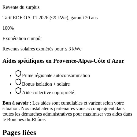
Revente du surplus
Tarif EDF OA T1 2026 (≤9 kWc), garanti 20 ans
100%
Exonération d'impôt
Revenus solaires exonérés pour ≤ 3 kWc
Aides spécifiques en
Provence-Alpes-Côte d'Azur
Prime régionale autoconsommation
Bonus isolation + solaire
Aide collective copropriété
Bon à savoir :
Les aides sont cumulables et varient selon votre
situation. Nos installateurs partenaires vous accompagnent dans
toutes les démarches administratives pour maximiser vos aides dans
le
Bouches-du-Rhône
.
Pages liées