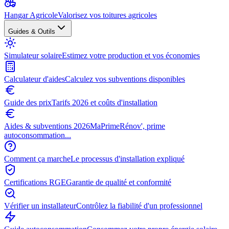
Hangar Agricole
Valorisez vos toitures agricoles
Guides & Outils
Simulateur solaire
Estimez votre production et vos économies
Calculateur d'aides
Calculez vos subventions disponibles
Guide des prix
Tarifs 2026 et coûts d'installation
Aides & subventions 2026
MaPrimeRénov', prime
autoconsommation...
Comment ça marche
Le processus d'installation expliqué
Certifications RGE
Garantie de qualité et conformité
Vérifier un installateur
Contrôlez la fiabilité d'un professionnel