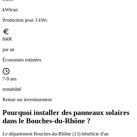
kWh/an
Production pour 3 kWc
840
€
par an
Économies estimées
7-9 ans
rentabilité
Retour sur investissement
Pourquoi installer des panneaux solaires
dans le
Bouches-du-Rhône
?
Le département
Bouches-du-Rhône
(
13
) bénéficie d'un