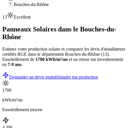
Bouches-du-Rhône
13
Excellent
Panneaux Solaires dans le
Bouches-du-
Rhône
Estimez votre production solaire et comparez les devis d'installateurs
certifiés RGE dans le département
Bouches-du-Rhône
(
13
).
Ensoleillement de
1700
kWh/m²/an
et un retour sur investissement
en
7-9 ans
.
Demander un devis gratuit
Simuler ma production
1700
kWh/m²/an
Ensoleillement moyen
4 200