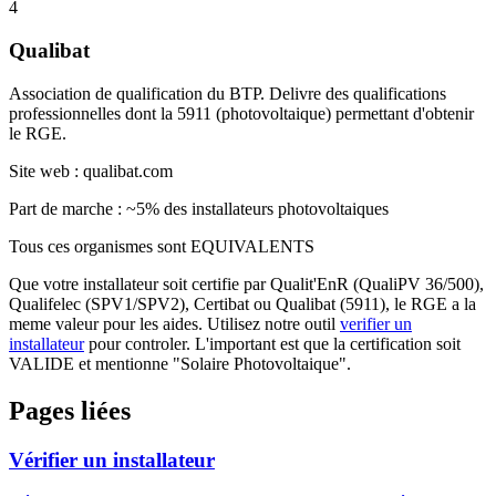
4
Qualibat
Association de qualification du BTP. Delivre des qualifications
professionnelles dont la 5911 (photovoltaique) permettant d'obtenir
le RGE.
Site web :
qualibat.com
Part de marche : ~5% des installateurs photovoltaiques
Tous ces organismes sont EQUIVALENTS
Que votre installateur soit certifie par Qualit'EnR (QualiPV 36/500),
Qualifelec (SPV1/SPV2), Certibat ou Qualibat (5911), le RGE a la
meme valeur pour les aides. Utilisez notre outil
verifier un
installateur
pour controler. L'important est que la certification soit
VALIDE
et mentionne
"Solaire Photovoltaique"
.
Pages liées
Vérifier un installateur