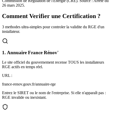
Commission de Regulation de l'Energie (CRE). Source : Arrete du
26 mars 2025.
Comment Verifier une Certification ?
3 methodes ultra-simples pour controler la validite du RGE d'un
installateur.
1. Annuaire France Rénov'
Le site officiel du gouvernement recense TOUS les installateurs
RGE actifs en temps réel.
URL :
france-renov.gouv.fr/annuaire-rge
Entrez le SIRET ou le nom de l'entreprise. Si elle n'apparaît pas :
RGE invalide ou inexistant.