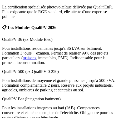
La certification spécialisée photovoltaïque délivrée par Qualit'EnR.
Plus exigeante que le RGE standard, elle atteste d'une expertise
pointue.
📋 Les Modules QualiPV 2026
QualiPV 36 (ex-Module Elec)
Pour installations residentielles jusqu'a 36 kVA sur batiment.
Formation 3 jours + examen. Permet de realiser 99% des projets
particuliers (
maisons
, immeubles, PME). Indispensable pour la
prime autoconsommation.
QualiPV 500 (ex-QualiPV 0-250)
Pour installations de moyenne et grande puissance jusqu'a 500 kVA.
Formation complementaire 2 jours. Reserve aux projets industriels,
agricoles, ombieres de parking et centrales au sol.
QualiPV Bat (Integration batiment)
Pour les installations integrees au bati (IAB). Competences
couverture et etancheite en plus de l'electricite. Obligatoire pour les
projets d'integration architecturale.