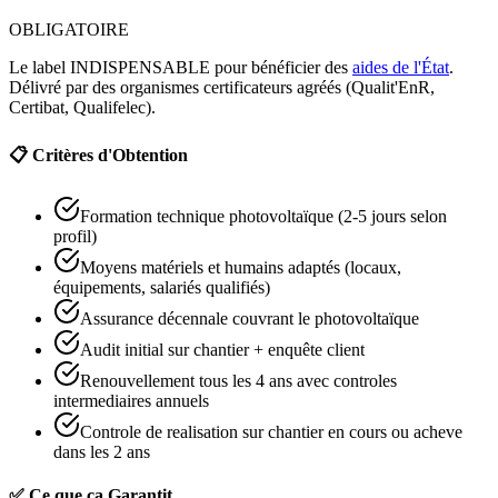
OBLIGATOIRE
Le label INDISPENSABLE pour bénéficier des
aides de l'État
.
Délivré par des organismes certificateurs agréés (Qualit'EnR,
Certibat, Qualifelec).
📋 Critères d'Obtention
Formation technique photovoltaïque (2-5 jours selon
profil)
Moyens matériels et humains adaptés (locaux,
équipements, salariés qualifiés)
Assurance décennale couvrant le photovoltaïque
Audit initial sur chantier + enquête client
Renouvellement tous les 4 ans avec controles
intermediaires annuels
Controle de realisation sur chantier en cours ou acheve
dans les 2 ans
✅ Ce que ca Garantit