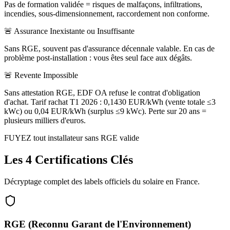
Pas de formation validée = risques de malfaçons, infiltrations,
incendies, sous-dimensionnement, raccordement non conforme.
🚨 Assurance Inexistante ou Insuffisante
Sans RGE, souvent pas d'assurance décennale valable. En cas de
problème post-installation : vous êtes seul face aux dégâts.
🚨 Revente Impossible
Sans attestation RGE, EDF OA refuse le contrat d'obligation
d'achat. Tarif rachat T1 2026 : 0,1430 EUR/kWh (vente totale ≤3
kWc) ou 0,04 EUR/kWh (surplus ≤9 kWc). Perte sur 20 ans =
plusieurs milliers d'euros.
FUYEZ tout installateur sans RGE valide
Les 4 Certifications Clés
Décryptage complet des labels officiels du solaire en France.
RGE (Reconnu Garant de l'Environnement)