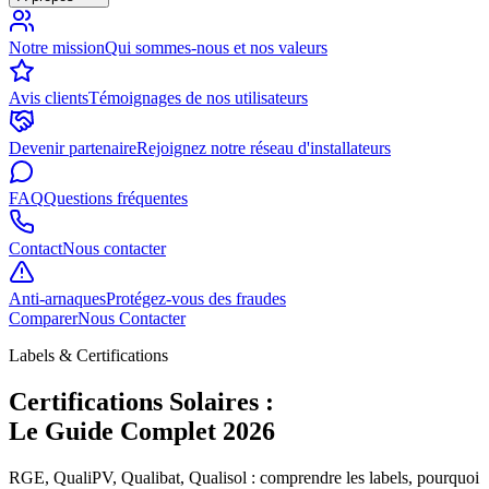
Notre mission
Qui sommes-nous et nos valeurs
Avis clients
Témoignages de nos utilisateurs
Devenir partenaire
Rejoignez notre réseau d'installateurs
FAQ
Questions fréquentes
Contact
Nous contacter
Anti-arnaques
Protégez-vous des fraudes
Comparer
Nous Contacter
Labels & Certifications
Certifications Solaires :
Le Guide Complet 2026
RGE, QualiPV, Qualibat, Qualisol : comprendre les labels, pourquoi