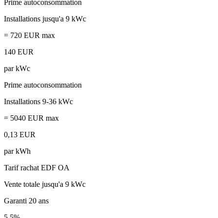
Prime autoconsommation
Installations jusqu'a 9 kWc
= 720 EUR max
140 EUR
par kWc
Prime autoconsommation
Installations 9-36 kWc
= 5040 EUR max
0,13 EUR
par kWh
Tarif rachat EDF OA
Vente totale jusqu'a 9 kWc
Garanti 20 ans
5,5%