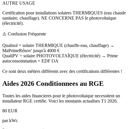
AUTRE USAGE
Certification pour installations solaires THERMIQUES (eau chaude
sanitaire, chauffage). NE CONCERNE PAS le photovoltaïque
(électricité).
⚠️ Confusion Fréquente
Qualisol
= solaire THERMIQUE (chauffe-eau, chauffage) →
MaPrimeRénov' jusqu'à 4000 €
QualiPV
= solaire PHOTOVOLTAÏQUE (électricité) →
Prime
autoconsommation + EDF OA
Ce sont deux métiers différents avec des certifications différentes !
Aides 2026 Conditionnees au RGE
Toutes les aides financieres pour le photovoltaique necessitent un
installateur RGE certifie. Voici les montants actualises T1 2026.
80 EUR
par kWc