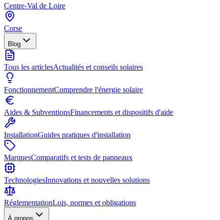
Centre-Val de Loire
Corse
Blog
Tous les articles
Actualités et conseils solaires
Fonctionnement
Comprendre l'énergie solaire
Aides & Subventions
Financements et dispositifs d'aide
Installation
Guides pratiques d'installation
Marques
Comparatifs et tests de panneaux
Technologies
Innovations et nouvelles solutions
Réglementation
Lois, normes et obligations
À propos