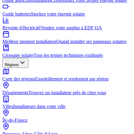
Guide autoconsommation
Consommez votre propre énergie solaire
Guide batteries
Stockez votre énergie solaire
Revente d'électricité
Vendez votre surplus à EDF OA
Meilleur moment installation
Quand installer ses panneaux solaires
Glossaire solaire
Tous les termes techniques expliqués
Régions
Carte des régions
Ensoleillement et rendement par région
Départements
Trouvez un installateur près de chez vous
Villes
Installateurs dans votre ville
Île-de-France
Provence-Alpes-Côte d'Azur