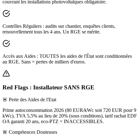
couvrant les installations photovoltaïques obligatoire.
Contrôles Réguliers
: audits sur chantier, enquêtes clients,
renouvellement tous les 4 ans. Un RGE se mérite.
Accès aux Aides
: TOUTES les aides de l'État sont conditionnées
au RGE. Sans = pertes de milliers d'euros.
Red Flags : Installateur SANS RGE
🚨 Perte des Aides de l'Etat
Prime autoconsommation 2026 (80 EUR/kWc soit 720 EUR pour 9
kWc), TVA 5,5% au lieu de 20% (sous conditions), tarif rachat EDF
OA garanti 20 ans, eco-PTZ = INACCESSIBLES.
🚨 Compétences Douteuses