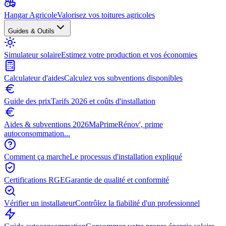
Hangar Agricole
Valorisez vos toitures agricoles
Guides & Outils
Simulateur solaire
Estimez votre production et vos économies
Calculateur d'aides
Calculez vos subventions disponibles
Guide des prix
Tarifs 2026 et coûts d'installation
Aides & subventions 2026
MaPrimeRénov', prime
autoconsommation...
Comment ça marche
Le processus d'installation expliqué
Certifications RGE
Garantie de qualité et conformité
Vérifier un installateur
Contrôlez la fiabilité d'un professionnel