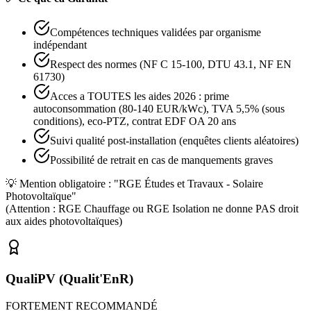
Compétences techniques validées par organisme
indépendant
Respect des normes (NF C 15-100, DTU 43.1, NF EN
61730)
Acces a TOUTES les aides 2026 : prime
autoconsommation (80-140 EUR/kWc), TVA 5,5% (sous
conditions), eco-PTZ, contrat EDF OA 20 ans
Suivi qualité post-installation (enquêtes clients aléatoires)
Possibilité de retrait en cas de manquements graves
💡 Mention obligatoire : "RGE Études et Travaux - Solaire
Photovoltaïque"
(Attention : RGE Chauffage ou RGE Isolation ne donne PAS droit
aux aides photovoltaïques)
QualiPV (Qualit'EnR)
FORTEMENT RECOMMANDÉ