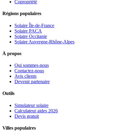
Copropriété
Régions populaires
Solaire Île-de-France
Solaire PACA
Solaire Occitanie
Solaire Auvergne-Rhône-Alpes
À propos
Qui sommes-nous
Contactez-nous
Avis clients
Devenir partenaire
Outils
Simulateur solaire
Calculateur aides 2026
Devis gratuit
Villes populaires