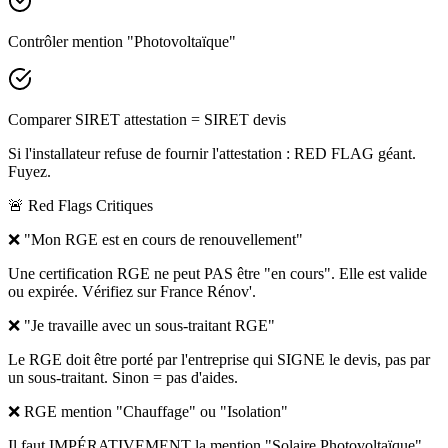
Contrôler mention "Photovoltaïque"
Comparer SIRET attestation = SIRET devis
Si l'installateur refuse de fournir l'attestation : RED FLAG géant.
Fuyez.
🚨 Red Flags Critiques
❌ "Mon RGE est en cours de renouvellement"
Une certification RGE ne peut PAS être "en cours". Elle est valide
ou expirée. Vérifiez sur France Rénov'.
❌ "Je travaille avec un sous-traitant RGE"
Le RGE doit être porté par l'entreprise qui SIGNE le devis, pas par
un sous-traitant. Sinon = pas d'aides.
❌ RGE mention "Chauffage" ou "Isolation"
Il faut IMPÉRATIVEMENT la mention "Solaire Photovoltaïque".