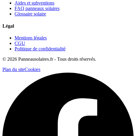
Aides et subventions
FAQ panneaux solaires
Glossaire solaire
Légal
Mentions légales
CGU
Politique de confidentialité
©
2026
Panneausolaires.fr - Tous droits réservés.
Plan du site
Cookies