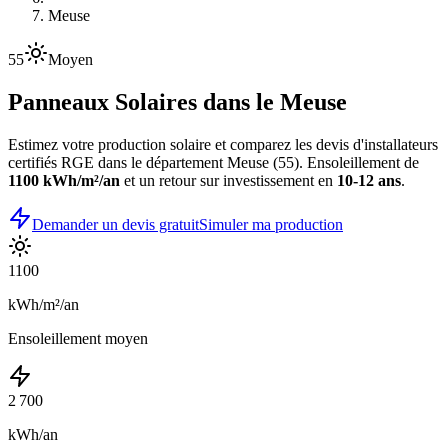
Meuse
55
Moyen
Panneaux Solaires dans le
Meuse
Estimez votre production solaire et comparez les devis d'installateurs
certifiés RGE dans le département
Meuse
(
55
). Ensoleillement de
1100
kWh/m²/an
et un retour sur investissement en
10-12 ans
.
Demander un devis gratuit
Simuler ma production
1100
kWh/m²/an
Ensoleillement moyen
2 700
kWh/an