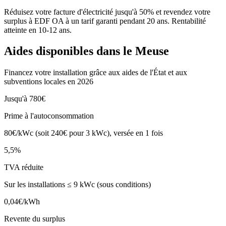
Réduisez votre facture d'électricité jusqu'à 50% et revendez votre
surplus à EDF OA à un tarif garanti pendant 20 ans. Rentabilité
atteinte en
10-12 ans
.
Aides disponibles dans le
Meuse
Financez votre installation grâce aux aides de l'État et aux
subventions locales en 2026
Jusqu'à 780€
Prime à l'autoconsommation
80€/kWc (soit 240€ pour 3 kWc), versée en 1 fois
5,5%
TVA réduite
Sur les installations ≤ 9 kWc (sous conditions)
0,04€/kWh
Revente du surplus