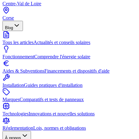
Centre-Val de Loire
Corse
Blog
Tous les articles
Actualités et conseils solaires
Fonctionnement
Comprendre l'énergie solaire
Aides & Subventions
Financements et dispositifs d'aide
Installation
Guides pratiques d'installation
Marques
Comparatifs et tests de panneaux
Technologies
Innovations et nouvelles solutions
Réglementation
Lois, normes et obligations
À propos