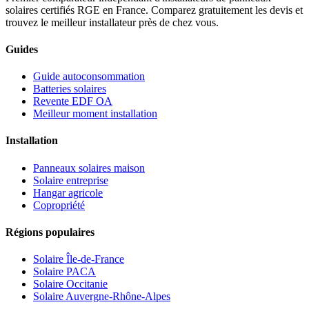
solaires certifiés RGE en France. Comparez gratuitement les devis et
trouvez le meilleur installateur près de chez vous.
Guides
Guide autoconsommation
Batteries solaires
Revente EDF OA
Meilleur moment installation
Installation
Panneaux solaires maison
Solaire entreprise
Hangar agricole
Copropriété
Régions populaires
Solaire Île-de-France
Solaire PACA
Solaire Occitanie
Solaire Auvergne-Rhône-Alpes