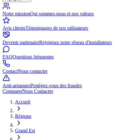
Notre mission
Qui sommes-nous et nos valeurs
Avis clients
Témoignages de nos utilisateurs
Devenir partenaire
Rejoignez notre réseau d'installateurs
FAQ
Questions fréquentes
Contact
Nous contacter
Anti-arnaques
Protégez-vous des fraudes
Comparer
Nous Contacter
Accueil
Régions
Grand Est