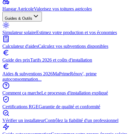
Hangar Agricole
Valorisez vos toitures agricoles
Guides & Outils
Simulateur solaire
Estimez votre production et vos économies
Calculateur d'aides
Calculez vos subventions disponibles
Guide des prix
Tarifs 2026 et coûts d'installation
Aides & subventions 2026
MaPrimeRénov', prime
autoconsommation...
Comment ça marche
Le processus d'installation expliqué
Certifications RGE
Garantie de qualité et conformité
Vérifier un installateur
Contrôlez la fiabilité d'un professionnel