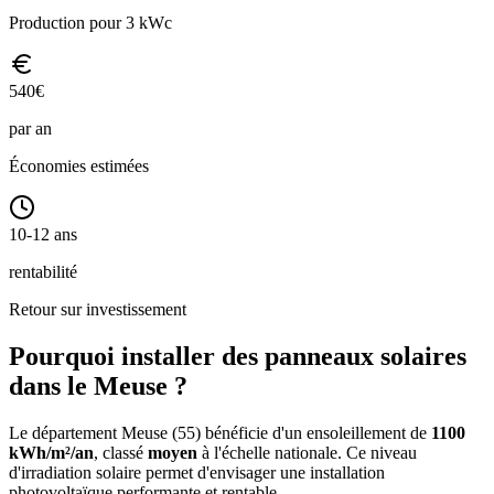
Production pour 3 kWc
540
€
par an
Économies estimées
10-12 ans
rentabilité
Retour sur investissement
Pourquoi installer des panneaux solaires
dans le
Meuse
?
Le département
Meuse
(
55
) bénéficie d'un ensoleillement de
1100
kWh/m²/an
, classé
moyen
à l'échelle nationale. Ce niveau
d'irradiation solaire permet d'envisager une installation
photovoltaïque performante et rentable.