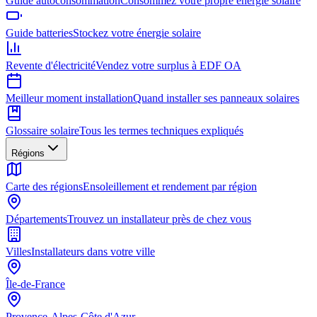
Guide autoconsommation
Consommez votre propre énergie solaire
Guide batteries
Stockez votre énergie solaire
Revente d'électricité
Vendez votre surplus à EDF OA
Meilleur moment installation
Quand installer ses panneaux solaires
Glossaire solaire
Tous les termes techniques expliqués
Régions
Carte des régions
Ensoleillement et rendement par région
Départements
Trouvez un installateur près de chez vous
Villes
Installateurs dans votre ville
Île-de-France
Provence-Alpes-Côte d'Azur