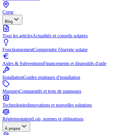
Corse
Blog
Tous les articles
Actualités et conseils solaires
Fonctionnement
Comprendre l'énergie solaire
Aides & Subventions
Financements et dispositifs d'aide
Installation
Guides pratiques d'installation
Marques
Comparatifs et tests de panneaux
Technologies
Innovations et nouvelles solutions
Réglementation
Lois, normes et obligations
À propos