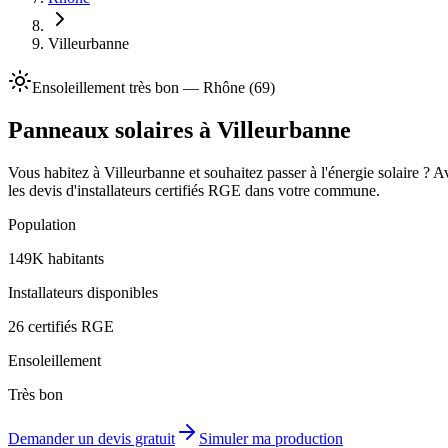
Villeurbanne
Ensoleillement
très bon
—
Rhône
(
69
)
Panneaux solaires à
Villeurbanne
Vous habitez à
Villeurbanne
et souhaitez passer à l'énergie solaire ? 
les devis d'installateurs certifiés RGE dans votre commune.
Population
149K
habitants
Installateurs disponibles
26
certifiés RGE
Ensoleillement
Très bon
Demander un devis gratuit
Simuler ma production