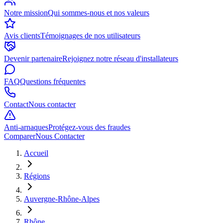
Notre mission
Qui sommes-nous et nos valeurs
Avis clients
Témoignages de nos utilisateurs
Devenir partenaire
Rejoignez notre réseau d'installateurs
FAQ
Questions fréquentes
Contact
Nous contacter
Anti-arnaques
Protégez-vous des fraudes
Comparer
Nous Contacter
Accueil
Régions
Auvergne-Rhône-Alpes
Rhône