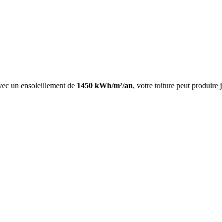
Avec un ensoleillement de
1450
kWh/m²/an
, votre toiture peut produire 