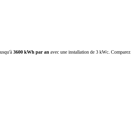
jusqu'à
3600
kWh par an
avec une installation de 3 kWc. Comparez