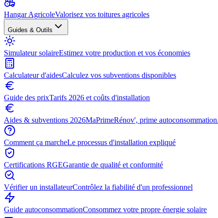
Hangar Agricole
Valorisez vos toitures agricoles
Guides & Outils
Simulateur solaire
Estimez votre production et vos économies
Calculateur d'aides
Calculez vos subventions disponibles
Guide des prix
Tarifs 2026 et coûts d'installation
Aides & subventions 2026
MaPrimeRénov', prime autoconsommation.
Comment ça marche
Le processus d'installation expliqué
Certifications RGE
Garantie de qualité et conformité
Vérifier un installateur
Contrôlez la fiabilité d'un professionnel
Guide autoconsommation
Consommez votre propre énergie solaire