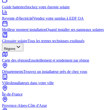
Guide batteries
Stockez votre énergie solaire
Revente d'électricité
Vendez votre surplus à EDF OA
Meilleur moment installation
Quand installer ses panneaux solaires
Glossaire solaire
Tous les termes techniques expliqués
Régions
Carte des régions
Ensoleillement et rendement par région
Départements
Trouvez un installateur près de chez vous
Villes
Installateurs dans votre ville
Île-de-France
Provence-Alpes-Côte d'Azur