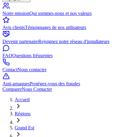
Notre mission
Qui sommes-nous et nos valeurs
Avis clients
Témoignages de nos utilisateurs
Devenir partenaire
Rejoignez notre réseau d'installateurs
FAQ
Questions fréquentes
Contact
Nous contacter
Anti-arnaques
Protégez-vous des fraudes
Comparer
Nous Contacter
Accueil
Régions
Grand Est