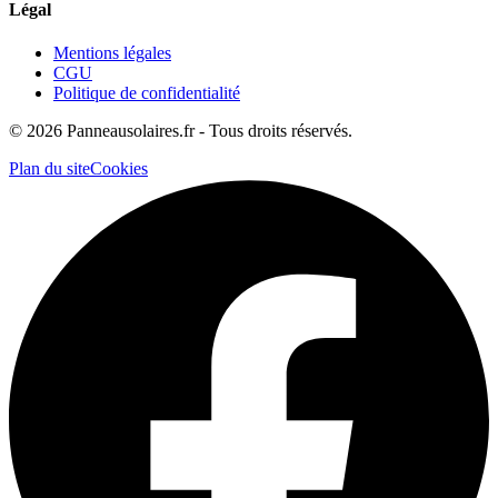
Légal
Mentions légales
CGU
Politique de confidentialité
©
2026
Panneausolaires.fr - Tous droits réservés.
Plan du site
Cookies