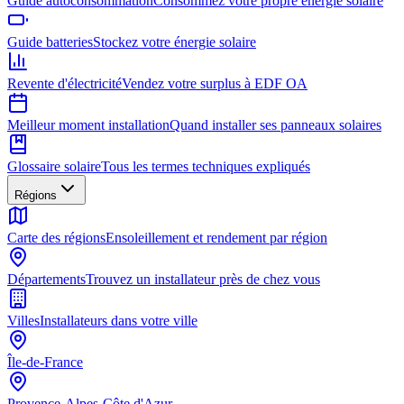
Guide autoconsommation
Consommez votre propre énergie solaire
Guide batteries
Stockez votre énergie solaire
Revente d'électricité
Vendez votre surplus à EDF OA
Meilleur moment installation
Quand installer ses panneaux solaires
Glossaire solaire
Tous les termes techniques expliqués
Régions
Carte des régions
Ensoleillement et rendement par région
Départements
Trouvez un installateur près de chez vous
Villes
Installateurs dans votre ville
Île-de-France
Provence-Alpes-Côte d'Azur