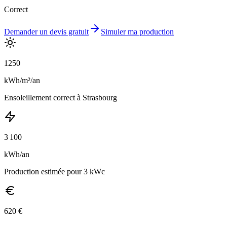
Correct
Demander un devis gratuit
Simuler ma production
1250
kWh/m²/an
Ensoleillement
correct
à
Strasbourg
3 100
kWh/an
Production estimée pour 3 kWc
620
€