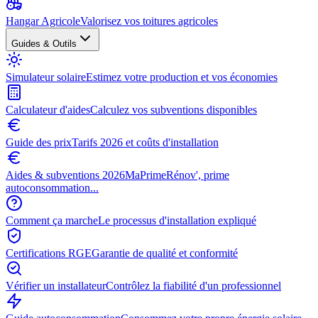
Hangar Agricole
Valorisez vos toitures agricoles
Guides & Outils
Simulateur solaire
Estimez votre production et vos économies
Calculateur d'aides
Calculez vos subventions disponibles
Guide des prix
Tarifs 2026 et coûts d'installation
Aides & subventions 2026
MaPrimeRénov', prime
autoconsommation...
Comment ça marche
Le processus d'installation expliqué
Certifications RGE
Garantie de qualité et conformité
Vérifier un installateur
Contrôlez la fiabilité d'un professionnel