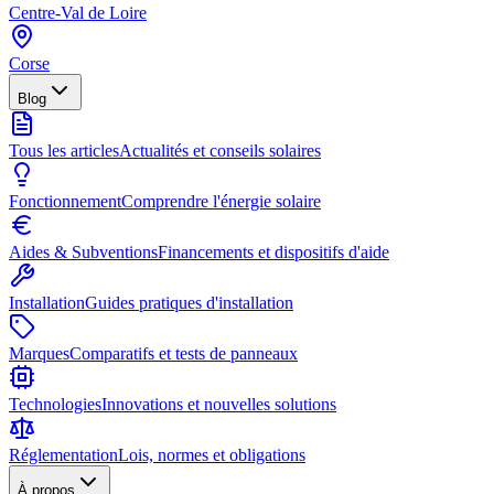
Centre-Val de Loire
Corse
Blog
Tous les articles
Actualités et conseils solaires
Fonctionnement
Comprendre l'énergie solaire
Aides & Subventions
Financements et dispositifs d'aide
Installation
Guides pratiques d'installation
Marques
Comparatifs et tests de panneaux
Technologies
Innovations et nouvelles solutions
Réglementation
Lois, normes et obligations
À propos