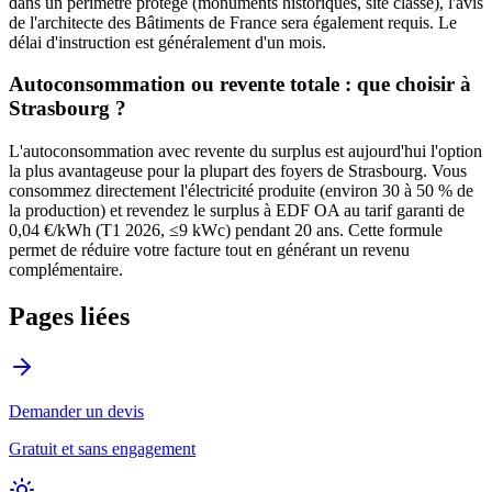
dans un périmètre protégé (monuments historiques, site classé), l'avis
de l'architecte des Bâtiments de France sera également requis. Le
délai d'instruction est généralement d'un mois.
Autoconsommation ou revente totale : que choisir à
Strasbourg
?
L'autoconsommation avec revente du surplus est aujourd'hui l'option
la plus avantageuse pour la plupart des foyers de
Strasbourg
. Vous
consommez directement l'électricité produite (environ 30 à 50 % de
la production) et revendez le surplus à EDF OA au tarif garanti de
0,04 €/kWh (T1 2026, ≤9 kWc) pendant 20 ans. Cette formule
permet de réduire votre facture tout en générant un revenu
complémentaire.
Pages liées
Demander un devis
Gratuit et sans engagement