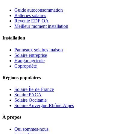
Guide autoconsommation
Batteries solaires
Revente EDF OA
Meilleur moment installation
Installation
Panneaux solaires maison
Solaire entreprise
Hangar agricole
Copropriété
Régions populaires
Solaire Île-de-France
Solaire PACA
Solaire Occitanie
Solaire Auvergne-Rhône-Alpes
À propos
Qui sommes-nous