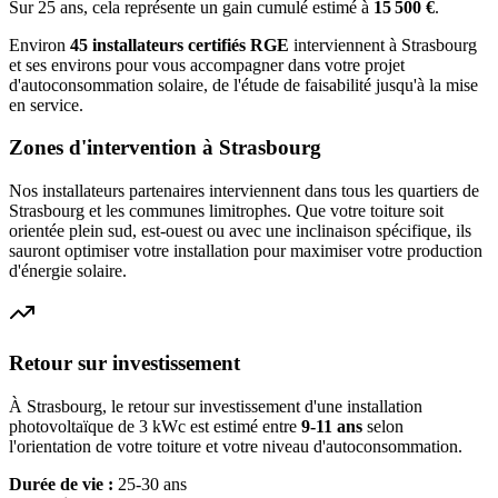
Sur 25 ans, cela représente un gain cumulé estimé à
15 500
€
.
Environ
45
installateurs certifiés RGE
interviennent à
Strasbourg
et ses environs pour vous accompagner dans votre projet
d'autoconsommation solaire, de l'étude de faisabilité jusqu'à la mise
en service.
Zones d'intervention à
Strasbourg
Nos installateurs partenaires interviennent dans tous les quartiers de
Strasbourg
et les communes limitrophes. Que votre toiture soit
orientée plein sud, est-ouest ou avec une inclinaison spécifique, ils
sauront optimiser votre installation pour maximiser votre production
d'énergie solaire.
Retour sur investissement
À
Strasbourg
, le retour sur investissement d'une installation
photovoltaïque de 3 kWc est estimé entre
9-11 ans
selon
l'orientation de votre toiture et votre niveau d'autoconsommation.
Durée de vie :
25-30 ans