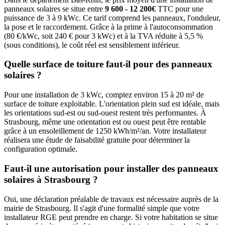
panneaux solaires se situe entre
9 600 - 12 200€
TTC pour une
puissance de 3 à 9 kWc. Ce tarif comprend les panneaux, l'onduleur,
la pose et le raccordement. Grâce à la prime à l'autoconsommation
(80 €/kWc, soit 240 € pour 3 kWc) et à la TVA réduite à 5,5 %
(sous conditions), le coût réel est sensiblement inférieur.
Quelle surface de toiture faut-il pour des panneaux
solaires ?
Pour une installation de 3 kWc, comptez environ 15 à 20 m² de
surface de toiture exploitable. L'orientation plein sud est idéale, mais
les orientations sud-est ou sud-ouest restent très performantes. À
Strasbourg
, même une orientation est ou ouest peut être rentable
grâce à un ensoleillement de
1250
kWh/m²/an. Votre installateur
réalisera une étude de faisabilité gratuite pour déterminer la
configuration optimale.
Faut-il une autorisation pour installer des panneaux
solaires à
Strasbourg
?
Oui, une déclaration préalable de travaux est nécessaire auprès de la
mairie de
Strasbourg
. Il s'agit d'une formalité simple que votre
installateur RGE peut prendre en charge. Si votre habitation se situe