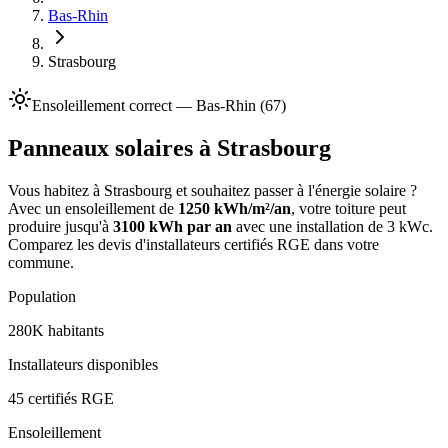
Bas-Rhin
Strasbourg
Ensoleillement
correct
—
Bas-Rhin
(
67
)
Panneaux solaires à
Strasbourg
Vous habitez à
Strasbourg
et souhaitez passer à l'énergie solaire ?
Avec un ensoleillement de
1250
kWh/m²/an
, votre toiture peut
produire jusqu'à
3100
kWh par an
avec une installation de 3 kWc.
Comparez les devis d'installateurs certifiés RGE dans votre
commune.
Population
280K
habitants
Installateurs disponibles
45
certifiés RGE
Ensoleillement