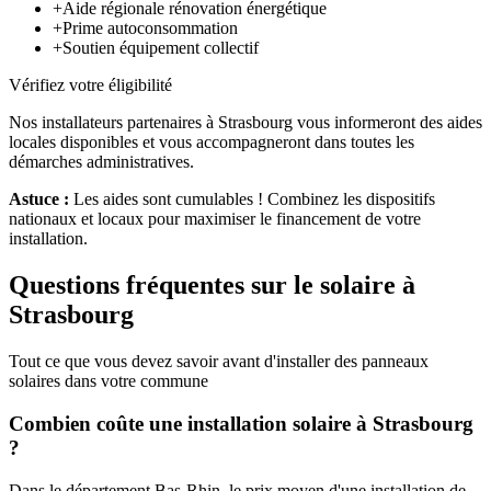
+
Aide régionale rénovation énergétique
+
Prime autoconsommation
+
Soutien équipement collectif
Vérifiez votre éligibilité
Nos installateurs partenaires à
Strasbourg
vous informeront des aides
locales disponibles et vous accompagneront dans toutes les
démarches administratives.
Astuce :
Les aides sont cumulables ! Combinez les dispositifs
nationaux et locaux pour maximiser le financement de votre
installation.
Questions fréquentes sur le solaire à
Strasbourg
Tout ce que vous devez savoir avant d'installer des panneaux
solaires dans votre commune
Combien coûte une installation solaire à
Strasbourg
?
Dans le département
Bas-Rhin
, le prix moyen d'une installation de