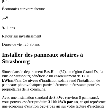
par an
Économies sur votre facture
9-11 ans
Retour sur investissement
Durée de vie : 25-30 ans
Installer des panneaux solaires à
Strasbourg
Située dans le département
Bas-Rhin
(
67
), en région
Grand Est
, la
ville de
Strasbourg
bénéficie d'un ensoleillement de
1250
kWh/m²/an
. Ce niveau d'irradiation solaire rend l'installation de
panneaux photovoltaïques particulièrement intéressante pour les
propriétaires de la commune.
Avec une installation standard de
3 kWc
(environ 8 panneaux),
vous pouvez espérer produire
3 100
kWh par an
, ce qui représente
une économie d'environ
620
€ par an
sur votre facture d'électricité.