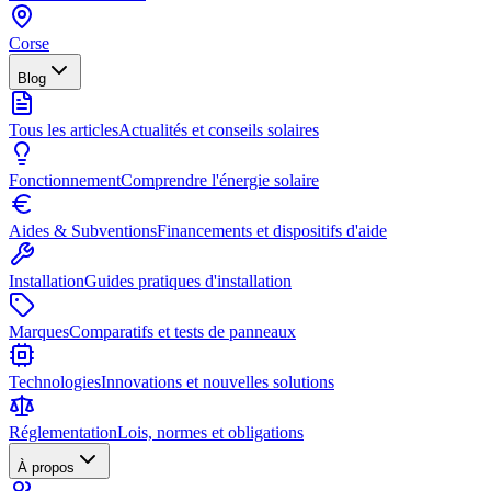
Corse
Blog
Tous les articles
Actualités et conseils solaires
Fonctionnement
Comprendre l'énergie solaire
Aides & Subventions
Financements et dispositifs d'aide
Installation
Guides pratiques d'installation
Marques
Comparatifs et tests de panneaux
Technologies
Innovations et nouvelles solutions
Réglementation
Lois, normes et obligations
À propos