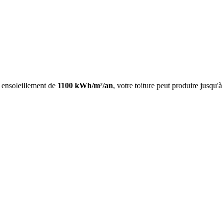
n ensoleillement de
1100
kWh/m²/an
, votre toiture peut produire jusqu'à