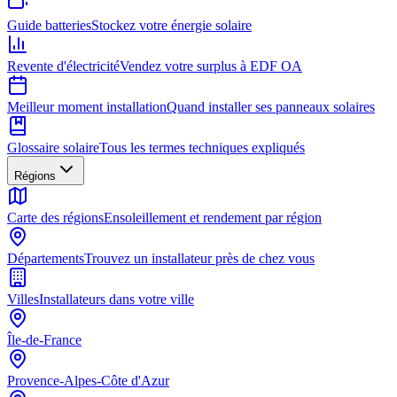
Guide batteries
Stockez votre énergie solaire
Revente d'électricité
Vendez votre surplus à EDF OA
Meilleur moment installation
Quand installer ses panneaux solaires
Glossaire solaire
Tous les termes techniques expliqués
Régions
Carte des régions
Ensoleillement et rendement par région
Départements
Trouvez un installateur près de chez vous
Villes
Installateurs dans votre ville
Île-de-France
Provence-Alpes-Côte d'Azur