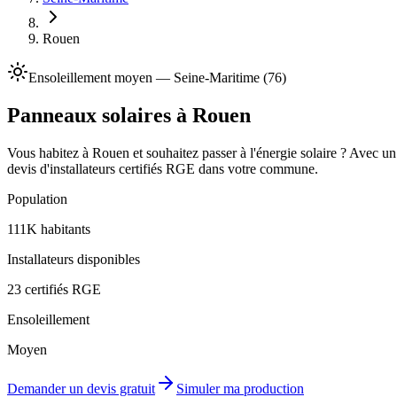
Rouen
Ensoleillement
moyen
—
Seine-Maritime
(
76
)
Panneaux solaires à
Rouen
Vous habitez à
Rouen
et souhaitez passer à l'énergie solaire ? Avec u
devis d'installateurs certifiés RGE dans votre commune.
Population
111K
habitants
Installateurs disponibles
23
certifiés RGE
Ensoleillement
Moyen
Demander un devis gratuit
Simuler ma production