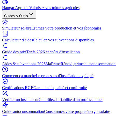
Hangar Agricole
Valorisez vos toitures agricoles
Guides & Outils
Simulateur solaire
Estimez votre production et vos économies
Calculateur d'aides
Calculez vos subventions disponibles
Guide des prix
Tarifs 2026 et coûts d'installation
Aides & subventions 2026
MaPrimeRénov', prime autoconsommation.
Comment ça marche
Le processus d'installation expliqué
Certifications RGE
Garantie de qualité et conformité
Vérifier un installateur
Contrôlez la fiabilité d'un professionnel
Guide autoconsommation
Consommez votre propre énergie solaire