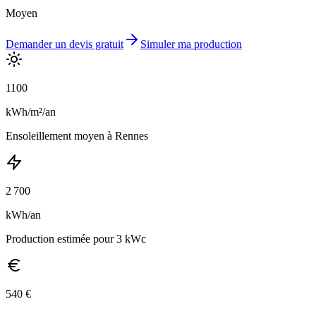
Moyen
Demander un devis gratuit
Simuler ma production
1100
kWh/m²/an
Ensoleillement
moyen
à
Rennes
2 700
kWh/an
Production estimée pour 3 kWc
540
€