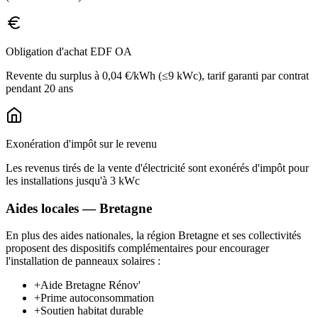
Obligation d'achat EDF OA
Revente du surplus à 0,04 €/kWh (≤9 kWc), tarif garanti par contrat
pendant 20 ans
Exonération d'impôt sur le revenu
Les revenus tirés de la vente d'électricité sont exonérés d'impôt pour
les installations jusqu'à 3 kWc
Aides locales —
Bretagne
En plus des aides nationales, la région
Bretagne
et ses collectivités
proposent des dispositifs complémentaires pour encourager
l'installation de panneaux solaires :
+
Aide Bretagne Rénov'
+
Prime autoconsommation
+
Soutien habitat durable