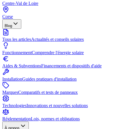
Centre-Val de Loire
Corse
Blog
Tous les articles
Actualités et conseils solaires
Fonctionnement
Comprendre l'énergie solaire
Aides & Subventions
Financements et dispositifs d'aide
Installation
Guides pratiques d'installation
Marques
Comparatifs et tests de panneaux
Technologies
Innovations et nouvelles solutions
Réglementation
Lois, normes et obligations
À propos