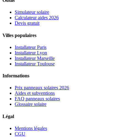
Outils
Simulateur solaire
Calculateur aides 2026
Devis gratuit
Villes populaires
Installateur Paris
Installateur Lyon
Installateur Marseille
Installateur Toulouse
Informations
Prix panneaux solaires 2026
Aides et subventions
FAQ panneaux solaires
Glossaire solaire
Légal
Mentions légales
CGU