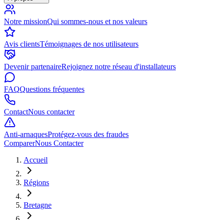
Notre mission
Qui sommes-nous et nos valeurs
Avis clients
Témoignages de nos utilisateurs
Devenir partenaire
Rejoignez notre réseau d'installateurs
FAQ
Questions fréquentes
Contact
Nous contacter
Anti-arnaques
Protégez-vous des fraudes
Comparer
Nous Contacter
Accueil
Régions
Bretagne