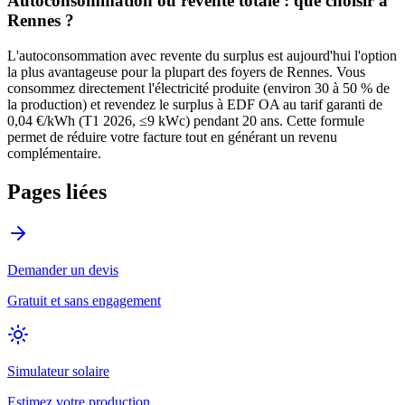
Autoconsommation ou revente totale : que choisir à
Rennes
?
L'autoconsommation avec revente du surplus est aujourd'hui l'option
la plus avantageuse pour la plupart des foyers de
Rennes
. Vous
consommez directement l'électricité produite (environ 30 à 50 % de
la production) et revendez le surplus à EDF OA au tarif garanti de
0,04 €/kWh (T1 2026, ≤9 kWc) pendant 20 ans. Cette formule
permet de réduire votre facture tout en générant un revenu
complémentaire.
Pages liées
Demander un devis
Gratuit et sans engagement
Simulateur solaire
Estimez votre production