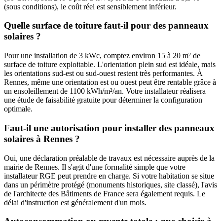
(sous conditions), le coût réel est sensiblement inférieur.
Quelle surface de toiture faut-il pour des panneaux
solaires ?
Pour une installation de 3 kWc, comptez environ 15 à 20 m² de
surface de toiture exploitable. L'orientation plein sud est idéale, mais
les orientations sud-est ou sud-ouest restent très performantes. À
Rennes
, même une orientation est ou ouest peut être rentable grâce à
un ensoleillement de
1100
kWh/m²/an. Votre installateur réalisera
une étude de faisabilité gratuite pour déterminer la configuration
optimale.
Faut-il une autorisation pour installer des panneaux
solaires à
Rennes
?
Oui, une déclaration préalable de travaux est nécessaire auprès de la
mairie de
Rennes
. Il s'agit d'une formalité simple que votre
installateur RGE peut prendre en charge. Si votre habitation se situe
dans un périmètre protégé (monuments historiques, site classé), l'avis
de l'architecte des Bâtiments de France sera également requis. Le
délai d'instruction est généralement d'un mois.