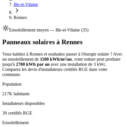
Ille-et-Vilaine
Rennes
Ensoleillement
moyen
—
Ille-et-Vilaine
(
35
)
Panneaux solaires à
Rennes
Vous habitez à
Rennes
et souhaitez passer à l'énergie solaire ? Avec
un ensoleillement de
1100
kWh/m²/an
, votre toiture peut produire
jusqu'à
2700
kWh par an
avec une installation de 3 kWc.
Comparez les devis d'installateurs certifiés RGE dans votre
commune.
Population
217K
habitants
Installateurs disponibles
39
certifiés RGE
Ensoleillement