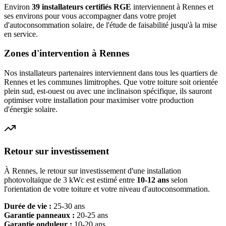
Environ
39
installateurs certifiés RGE
interviennent à
Rennes
et
ses environs pour vous accompagner dans votre projet
d'autoconsommation solaire, de l'étude de faisabilité jusqu'à la mise
en service.
Zones d'intervention à
Rennes
Nos installateurs partenaires interviennent dans tous les quartiers de
Rennes
et les communes limitrophes. Que votre toiture soit orientée
plein sud, est-ouest ou avec une inclinaison spécifique, ils sauront
optimiser votre installation pour maximiser votre production
d'énergie solaire.
Retour sur investissement
À
Rennes
, le retour sur investissement d'une installation
photovoltaïque de 3 kWc est estimé entre
10-12 ans
selon
l'orientation de votre toiture et votre niveau d'autoconsommation.
Durée de vie :
25-30 ans
Garantie panneaux :
20-25 ans
Garantie onduleur :
10-20 ans