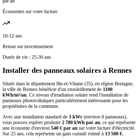
par an
Économies sur votre facture
10-12 ans
Retour sur investissement
Durée de vie : 25-30 ans
Installer des panneaux solaires à
Rennes
Située dans le département
Ille-et-Vilaine
(
35
), en région
Bretagne
,
la ville de
Rennes
bénéficie d'un ensoleillement de
1100
kWh/m²/an
. Ce niveau d'irradiation solaire rend l'installation de
panneaux photovoltaïques particulièrement intéressante pour les
propriétaires de la commune.
Avec une installation standard de
3 kWc
(environ 8 panneaux),
vous pouvez espérer produire
2 700
kWh par an
, ce qui représente
une économie d'environ
540
€ par an
sur votre facture d'électricité.
Sur 25 ans, cela représente un gain cumulé estimé à
13 500
€
.