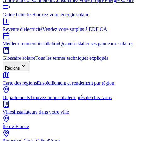
Guide autoconsommation
Consommez votre propre énergie solaire
Guide batteries
Stockez votre énergie solaire
Revente d'électricité
Vendez votre surplus à EDF OA
Meilleur moment installation
Quand installer ses panneaux solaires
Glossaire solaire
Tous les termes techniques expliqués
Régions
Carte des régions
Ensoleillement et rendement par région
Départements
Trouvez un installateur près de chez vous
Villes
Installateurs dans votre ville
Île-de-France
Provence-Alpes-Côte d'Azur