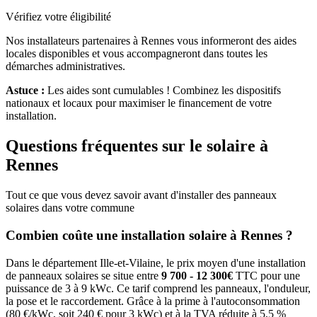
Vérifiez votre éligibilité
Nos installateurs partenaires à
Rennes
vous informeront des aides
locales disponibles et vous accompagneront dans toutes les
démarches administratives.
Astuce :
Les aides sont cumulables ! Combinez les dispositifs
nationaux et locaux pour maximiser le financement de votre
installation.
Questions fréquentes sur le solaire à
Rennes
Tout ce que vous devez savoir avant d'installer des panneaux
solaires dans votre commune
Combien coûte une installation solaire à
Rennes
?
Dans le département
Ille-et-Vilaine
, le prix moyen d'une installation
de panneaux solaires se situe entre
9 700 - 12 300€
TTC pour une
puissance de 3 à 9 kWc. Ce tarif comprend les panneaux, l'onduleur,
la pose et le raccordement. Grâce à la prime à l'autoconsommation
(80 €/kWc, soit 240 € pour 3 kWc) et à la TVA réduite à 5,5 %