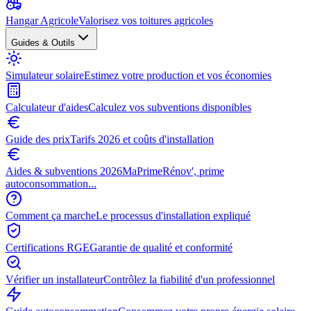
Hangar Agricole
Valorisez vos toitures agricoles
Guides & Outils
Simulateur solaire
Estimez votre production et vos économies
Calculateur d'aides
Calculez vos subventions disponibles
Guide des prix
Tarifs 2026 et coûts d'installation
Aides & subventions 2026
MaPrimeRénov', prime
autoconsommation...
Comment ça marche
Le processus d'installation expliqué
Certifications RGE
Garantie de qualité et conformité
Vérifier un installateur
Contrôlez la fiabilité d'un professionnel