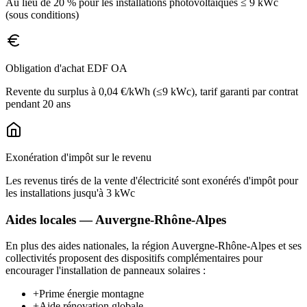
Au lieu de 20 % pour les installations photovoltaïques ≤ 9 kWc
(sous conditions)
Obligation d'achat EDF OA
Revente du surplus à 0,04 €/kWh (≤9 kWc), tarif garanti par contrat
pendant 20 ans
Exonération d'impôt sur le revenu
Les revenus tirés de la vente d'électricité sont exonérés d'impôt pour
les installations jusqu'à 3 kWc
Aides locales —
Auvergne-Rhône-Alpes
En plus des aides nationales, la région
Auvergne-Rhône-Alpes
et ses
collectivités proposent des dispositifs complémentaires pour
encourager l'installation de panneaux solaires :
+
Prime énergie montagne
+
Aide rénovation globale