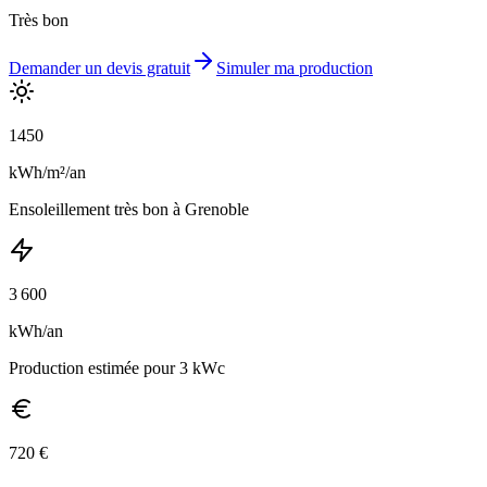
Très bon
Demander un devis gratuit
Simuler ma production
1450
kWh/m²/an
Ensoleillement
très bon
à
Grenoble
3 600
kWh/an
Production estimée pour 3 kWc
720
€