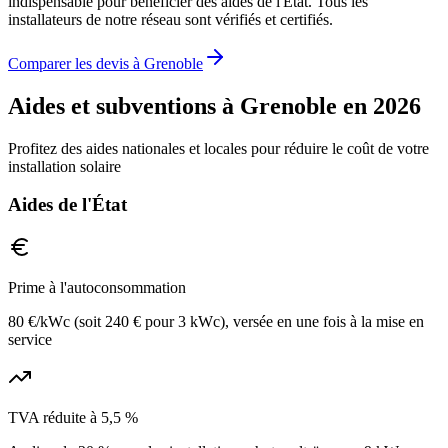
indispensable pour bénéficier des aides de l'État. Tous les
installateurs de notre réseau sont vérifiés et certifiés.
Comparer les devis à
Grenoble
Aides et subventions à
Grenoble
en 2026
Profitez des aides nationales et locales pour réduire le coût de votre
installation solaire
Aides de l'État
Prime à l'autoconsommation
80 €/kWc (soit 240 € pour 3 kWc), versée en une fois à la mise en
service
TVA réduite à 5,5 %