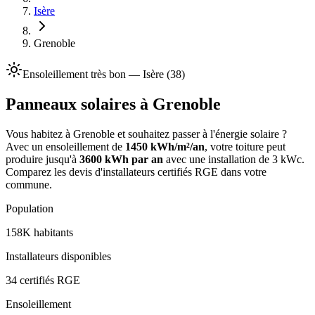
Isère
Grenoble
Ensoleillement
très bon
—
Isère
(
38
)
Panneaux solaires à
Grenoble
Vous habitez à
Grenoble
et souhaitez passer à l'énergie solaire ?
Avec un ensoleillement de
1450
kWh/m²/an
, votre toiture peut
produire jusqu'à
3600
kWh par an
avec une installation de 3 kWc.
Comparez les devis d'installateurs certifiés RGE dans votre
commune.
Population
158K
habitants
Installateurs disponibles
34
certifiés RGE
Ensoleillement