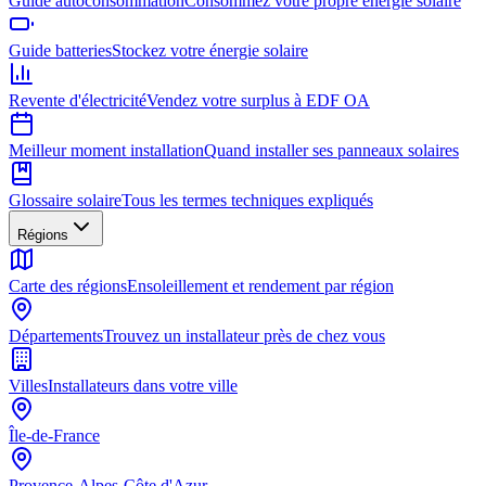
Guide autoconsommation
Consommez votre propre énergie solaire
Guide batteries
Stockez votre énergie solaire
Revente d'électricité
Vendez votre surplus à EDF OA
Meilleur moment installation
Quand installer ses panneaux solaires
Glossaire solaire
Tous les termes techniques expliqués
Régions
Carte des régions
Ensoleillement et rendement par région
Départements
Trouvez un installateur près de chez vous
Villes
Installateurs dans votre ville
Île-de-France
Provence-Alpes-Côte d'Azur