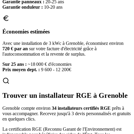
Garantie panneaux :
20-25 ans
Garantie onduleur :
10-20 ans
Économies estimées
Avec une installation de 3 kWc à
Grenoble
, économisez environ
720
€ par an
sur votre facture d'électricité grâce à
l'autoconsommation et la revente de surplus.
Sur 25 ans :
~
18 000
€ d'économies
Prix moyen dept. :
9 600 - 12 200€
Trouver un installateur RGE à
Grenoble
Grenoble
compte environ
34
installateurs certifiés RGE
prêts à
vous accompagner. Recevez jusqu'à 3 devis personnalisés et gratuits
en quelques clics.
La certification RGE (Reconnu Garant de l'Environnement) est