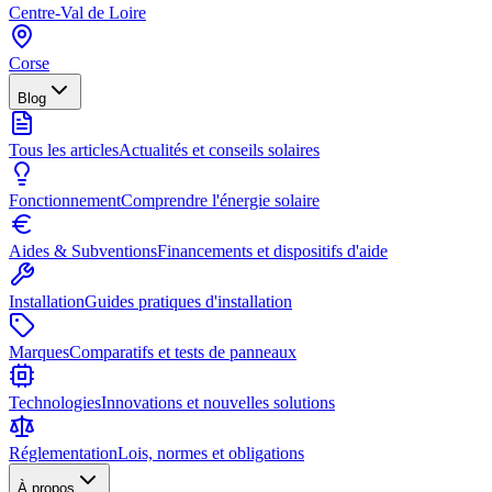
Centre-Val de Loire
Corse
Blog
Tous les articles
Actualités et conseils solaires
Fonctionnement
Comprendre l'énergie solaire
Aides & Subventions
Financements et dispositifs d'aide
Installation
Guides pratiques d'installation
Marques
Comparatifs et tests de panneaux
Technologies
Innovations et nouvelles solutions
Réglementation
Lois, normes et obligations
À propos