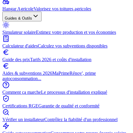
Hangar Agricole
Valorisez vos toitures agricoles
Guides & Outils
Simulateur solaire
Estimez votre production et vos économies
Calculateur d'aides
Calculez vos subventions disponibles
Guide des prix
Tarifs 2026 et coûts d'installation
Aides & subventions 2026
MaPrimeRénov', prime
autoconsommation...
Comment ça marche
Le processus d'installation expliqué
Certifications RGE
Garantie de qualité et conformité
Vérifier un installateur
Contrôlez la fiabilité d'un professionnel