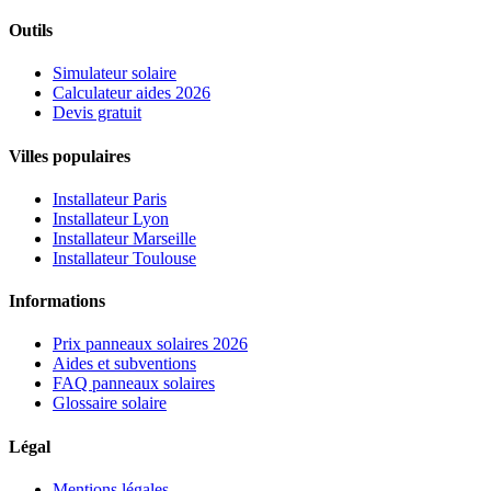
Outils
Simulateur solaire
Calculateur aides 2026
Devis gratuit
Villes populaires
Installateur Paris
Installateur Lyon
Installateur Marseille
Installateur Toulouse
Informations
Prix panneaux solaires 2026
Aides et subventions
FAQ panneaux solaires
Glossaire solaire
Légal
Mentions légales