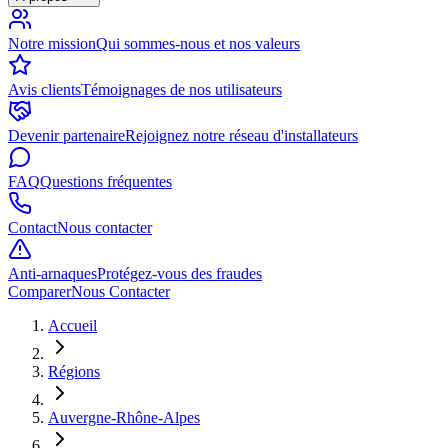
Notre mission
Qui sommes-nous et nos valeurs
Avis clients
Témoignages de nos utilisateurs
Devenir partenaire
Rejoignez notre réseau d'installateurs
FAQ
Questions fréquentes
Contact
Nous contacter
Anti-arnaques
Protégez-vous des fraudes
Comparer
Nous Contacter
Accueil
Régions
Auvergne-Rhône-Alpes