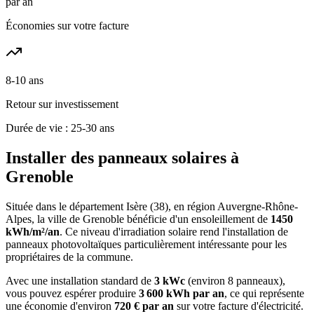
par an
Économies sur votre facture
8-10 ans
Retour sur investissement
Durée de vie : 25-30 ans
Installer des panneaux solaires à
Grenoble
Située dans le département
Isère
(
38
), en région
Auvergne-Rhône-
Alpes
, la ville de
Grenoble
bénéficie d'un ensoleillement de
1450
kWh/m²/an
. Ce niveau d'irradiation solaire rend l'installation de
panneaux photovoltaïques particulièrement intéressante pour les
propriétaires de la commune.
Avec une installation standard de
3 kWc
(environ 8 panneaux),
vous pouvez espérer produire
3 600
kWh par an
, ce qui représente
une économie d'environ
720
€ par an
sur votre facture d'électricité.