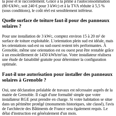
la pose et le raccordement. Grâce à la prime à l'autoconsommation
(80 €/kWc, soit 240 € pour 3 kWc) et à la TVA réduite à 5,5 %
(sous conditions), le coût réel est sensiblement inférieur.
Quelle surface de toiture faut-il pour des panneaux
solaires ?
Pour une installation de 3 kWc, comptez environ 15 à 20 m² de
surface de toiture exploitable. L'orientation plein sud est idéale, mais
les orientations sud-est ou sud-ouest restent très performantes. À
Grenoble
, même une orientation est ou ouest peut être rentable grâce
à un ensoleillement de
1450
kWh/m²/an. Votre installateur réalisera
une étude de faisabilité gratuite pour déterminer la configuration
optimale.
Faut-il une autorisation pour installer des panneaux
solaires à
Grenoble
?
Oui, une déclaration préalable de travaux est nécessaire auprès de la
mairie de
Grenoble
. Il s'agit d'une formalité simple que votre
installateur RGE peut prendre en charge. Si votre habitation se situe
dans un périmètre protégé (monuments historiques, site classé), l'avis
de l'architecte des Bâtiments de France sera également requis. Le
délai d'instruction est généralement d'un mois.