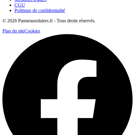
CGU
Politique de confidentialité
©
2026
Panneausolaires.fr - Tous droits réservés.
Plan du site
Cookies