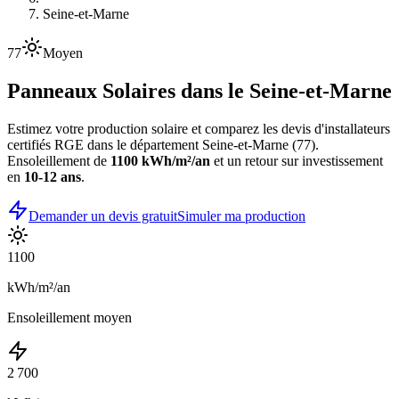
Seine-et-Marne
77
Moyen
Panneaux Solaires dans le
Seine-et-Marne
Estimez votre production solaire et comparez les devis d'installateurs
certifiés RGE dans le département
Seine-et-Marne
(
77
).
Ensoleillement de
1100
kWh/m²/an
et un retour sur investissement
en
10-12 ans
.
Demander un devis gratuit
Simuler ma production
1100
kWh/m²/an
Ensoleillement moyen
2 700