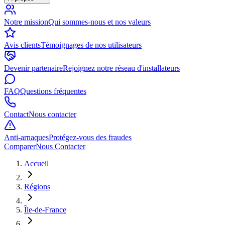
Notre mission
Qui sommes-nous et nos valeurs
Avis clients
Témoignages de nos utilisateurs
Devenir partenaire
Rejoignez notre réseau d'installateurs
FAQ
Questions fréquentes
Contact
Nous contacter
Anti-arnaques
Protégez-vous des fraudes
Comparer
Nous Contacter
Accueil
Régions
Île-de-France