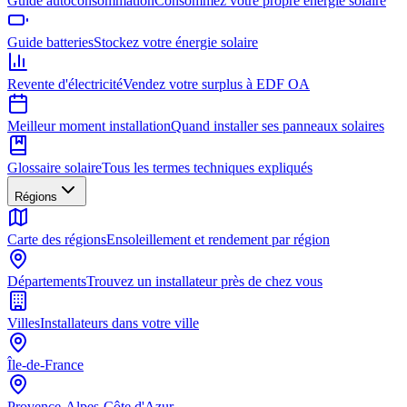
Guide autoconsommation
Consommez votre propre énergie solaire
Guide batteries
Stockez votre énergie solaire
Revente d'électricité
Vendez votre surplus à EDF OA
Meilleur moment installation
Quand installer ses panneaux solaires
Glossaire solaire
Tous les termes techniques expliqués
Régions
Carte des régions
Ensoleillement et rendement par région
Départements
Trouvez un installateur près de chez vous
Villes
Installateurs dans votre ville
Île-de-France
Provence-Alpes-Côte d'Azur