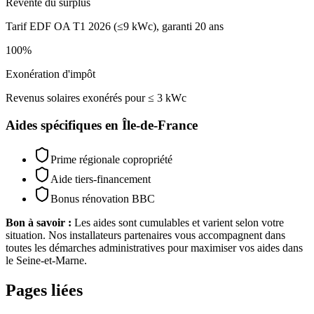
Revente du surplus
Tarif EDF OA T1 2026 (≤9 kWc), garanti 20 ans
100%
Exonération d'impôt
Revenus solaires exonérés pour ≤ 3 kWc
Aides spécifiques en
Île-de-France
Prime régionale copropriété
Aide tiers-financement
Bonus rénovation BBC
Bon à savoir :
Les aides sont cumulables et varient selon votre
situation. Nos installateurs partenaires vous accompagnent dans
toutes les démarches administratives pour maximiser vos aides dans
le
Seine-et-Marne
.
Pages liées