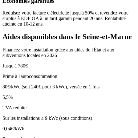
Économies garanties
Réduisez votre facture d'électricité jusqu'à 50% et revendez votre
surplus à EDF OA à un tarif garanti pendant 20 ans. Rentabilité
atteinte en
10-12 ans
.
Aides disponibles dans le
Seine-et-Marne
Financez votre installation grâce aux aides de l'État et aux
subventions locales en 2026
Jusqu'à 780€
Prime à l'autoconsommation
80€/kWc (soit 240€ pour 3 kWc), versée en 1 fois
5,5%
TVA réduite
Sur les installations ≤ 9 kWc (sous conditions)
0,04€/kWh