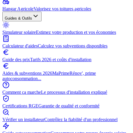
Hangar Agricole
Valorisez vos toitures agricoles
Guides & Outils
Simulateur solaire
Estimez votre production et vos économies
Calculateur d'aides
Calculez vos subventions disponibles
Guide des prix
Tarifs 2026 et coûts d'installation
Aides & subventions 2026
MaPrimeRénov', prime
autoconsommation...
Comment ça marche
Le processus d'installation expliqué
Certifications RGE
Garantie de qualité et conformité
Vérifier un installateur
Contrôlez la fiabilité d'un professionnel