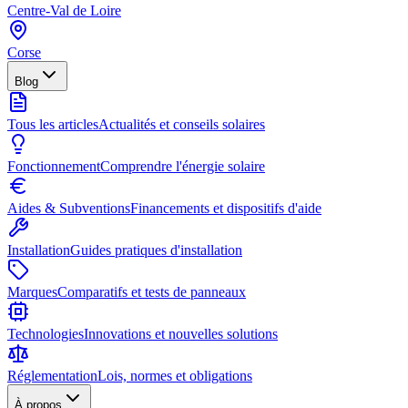
Centre-Val de Loire
Corse
Blog
Tous les articles
Actualités et conseils solaires
Fonctionnement
Comprendre l'énergie solaire
Aides & Subventions
Financements et dispositifs d'aide
Installation
Guides pratiques d'installation
Marques
Comparatifs et tests de panneaux
Technologies
Innovations et nouvelles solutions
Réglementation
Lois, normes et obligations
À propos