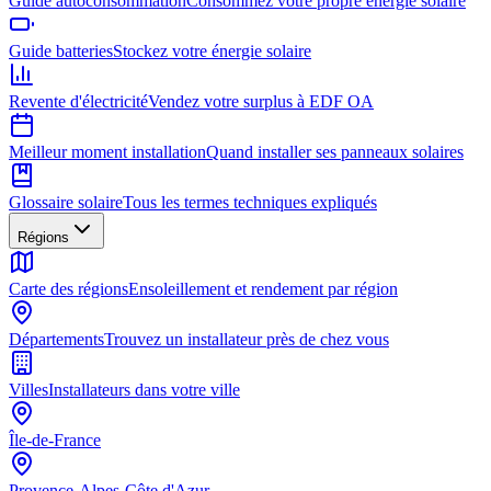
Guide autoconsommation
Consommez votre propre énergie solaire
Guide batteries
Stockez votre énergie solaire
Revente d'électricité
Vendez votre surplus à EDF OA
Meilleur moment installation
Quand installer ses panneaux solaires
Glossaire solaire
Tous les termes techniques expliqués
Régions
Carte des régions
Ensoleillement et rendement par région
Départements
Trouvez un installateur près de chez vous
Villes
Installateurs dans votre ville
Île-de-France
Provence-Alpes-Côte d'Azur