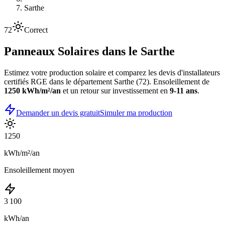
Sarthe
72
Correct
Panneaux Solaires dans le
Sarthe
Estimez votre production solaire et comparez les devis d'installateurs
certifiés RGE dans le département
Sarthe
(
72
). Ensoleillement de
1250
kWh/m²/an
et un retour sur investissement en
9-11 ans
.
Demander un devis gratuit
Simuler ma production
1250
kWh/m²/an
Ensoleillement moyen
3 100
kWh/an