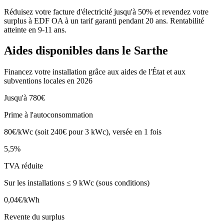
Réduisez votre facture d'électricité jusqu'à 50% et revendez votre
surplus à EDF OA à un tarif garanti pendant 20 ans. Rentabilité
atteinte en
9-11 ans
.
Aides disponibles dans le
Sarthe
Financez votre installation grâce aux aides de l'État et aux
subventions locales en 2026
Jusqu'à 780€
Prime à l'autoconsommation
80€/kWc (soit 240€ pour 3 kWc), versée en 1 fois
5,5%
TVA réduite
Sur les installations ≤ 9 kWc (sous conditions)
0,04€/kWh
Revente du surplus