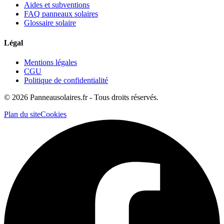
Aides et subventions
FAQ panneaux solaires
Glossaire solaire
Légal
Mentions légales
CGU
Politique de confidentialité
©
2026
Panneausolaires.fr - Tous droits réservés.
Plan du site
Cookies