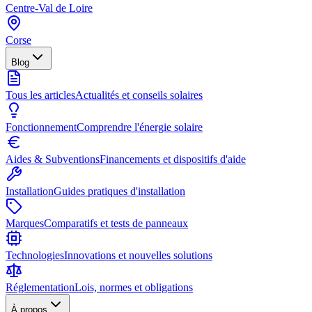
Centre-Val de Loire
Corse
Blog
Tous les articles
Actualités et conseils solaires
Fonctionnement
Comprendre l'énergie solaire
Aides & Subventions
Financements et dispositifs d'aide
Installation
Guides pratiques d'installation
Marques
Comparatifs et tests de panneaux
Technologies
Innovations et nouvelles solutions
Réglementation
Lois, normes et obligations
À propos