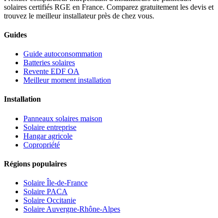
solaires certifiés RGE en France. Comparez gratuitement les devis et
trouvez le meilleur installateur près de chez vous.
Guides
Guide autoconsommation
Batteries solaires
Revente EDF OA
Meilleur moment installation
Installation
Panneaux solaires maison
Solaire entreprise
Hangar agricole
Copropriété
Régions populaires
Solaire Île-de-France
Solaire PACA
Solaire Occitanie
Solaire Auvergne-Rhône-Alpes