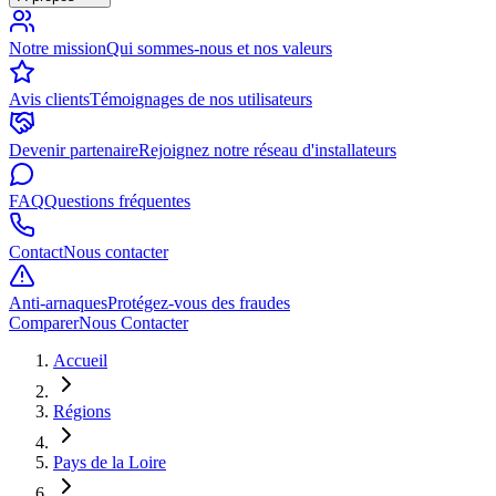
Notre mission
Qui sommes-nous et nos valeurs
Avis clients
Témoignages de nos utilisateurs
Devenir partenaire
Rejoignez notre réseau d'installateurs
FAQ
Questions fréquentes
Contact
Nous contacter
Anti-arnaques
Protégez-vous des fraudes
Comparer
Nous Contacter
Accueil
Régions
Pays de la Loire