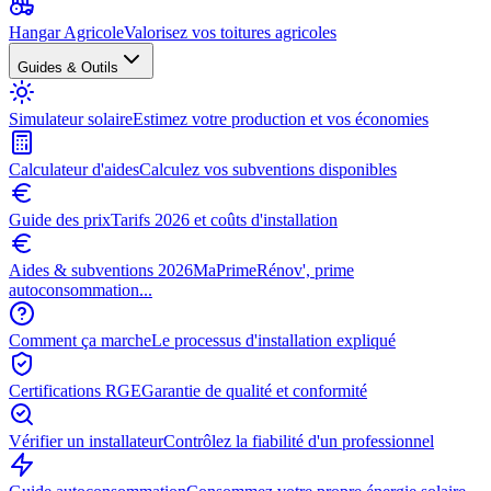
Hangar Agricole
Valorisez vos toitures agricoles
Guides & Outils
Simulateur solaire
Estimez votre production et vos économies
Calculateur d'aides
Calculez vos subventions disponibles
Guide des prix
Tarifs 2026 et coûts d'installation
Aides & subventions 2026
MaPrimeRénov', prime
autoconsommation...
Comment ça marche
Le processus d'installation expliqué
Certifications RGE
Garantie de qualité et conformité
Vérifier un installateur
Contrôlez la fiabilité d'un professionnel