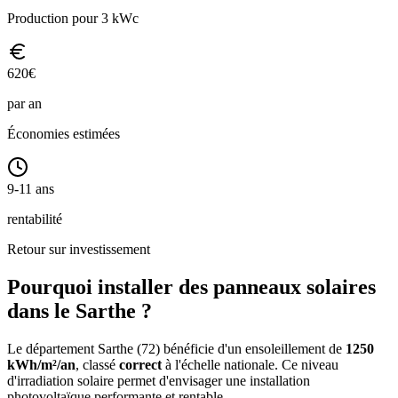
Production pour 3 kWc
620
€
par an
Économies estimées
9-11 ans
rentabilité
Retour sur investissement
Pourquoi installer des panneaux solaires
dans le
Sarthe
?
Le département
Sarthe
(
72
) bénéficie d'un ensoleillement de
1250
kWh/m²/an
, classé
correct
à l'échelle nationale. Ce niveau
d'irradiation solaire permet d'envisager une installation
photovoltaïque performante et rentable.