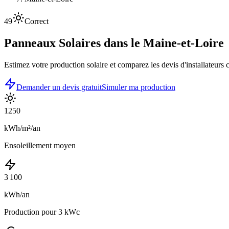
49
Correct
Panneaux Solaires dans le
Maine-et-Loire
Estimez votre production solaire et comparez les devis d'installateurs
Demander un devis gratuit
Simuler ma production
1250
kWh/m²/an
Ensoleillement moyen
3 100
kWh/an
Production pour 3 kWc