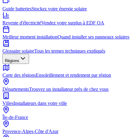
Guide batteries
Stockez votre énergie solaire
Revente d'électricité
Vendez votre surplus à EDF OA
Meilleur moment installation
Quand installer ses panneaux solaires
Glossaire solaire
Tous les termes techniques expliqués
Régions
Carte des régions
Ensoleillement et rendement par région
Départements
Trouvez un installateur près de chez vous
Villes
Installateurs dans votre ville
Île-de-France
Provence-Alpes-Côte d'Azur