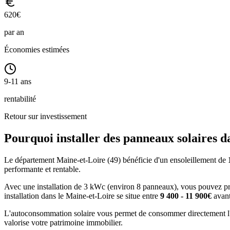
620
€
par an
Économies estimées
9-11 ans
rentabilité
Retour sur investissement
Pourquoi installer des panneaux solaires d
Le département
Maine-et-Loire
(
49
) bénéficie d'un ensoleillement de
performante et rentable.
Avec une installation de 3 kWc (environ 8 panneaux), vous pouvez 
installation dans le
Maine-et-Loire
se situe entre
9 400 - 11 900€
avant
L'autoconsommation solaire vous permet de consommer directement l'é
valorise votre patrimoine immobilier.