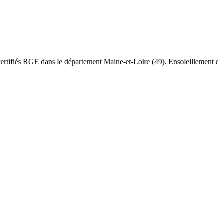
 certifiés RGE dans le département
Maine-et-Loire
(
49
). Ensoleillement