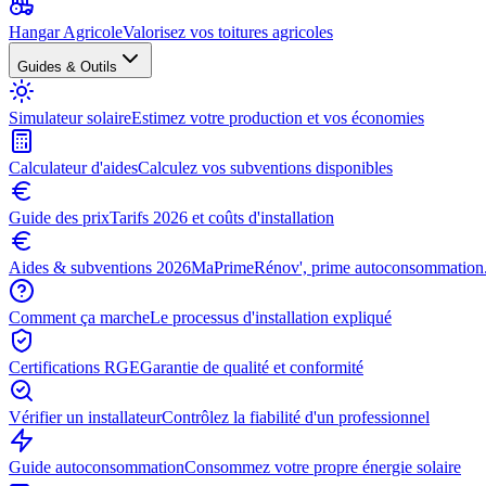
Hangar Agricole
Valorisez vos toitures agricoles
Guides & Outils
Simulateur solaire
Estimez votre production et vos économies
Calculateur d'aides
Calculez vos subventions disponibles
Guide des prix
Tarifs 2026 et coûts d'installation
Aides & subventions 2026
MaPrimeRénov', prime autoconsommation.
Comment ça marche
Le processus d'installation expliqué
Certifications RGE
Garantie de qualité et conformité
Vérifier un installateur
Contrôlez la fiabilité d'un professionnel
Guide autoconsommation
Consommez votre propre énergie solaire