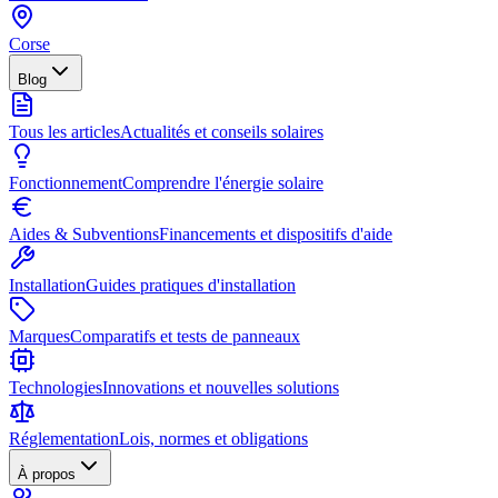
Corse
Blog
Tous les articles
Actualités et conseils solaires
Fonctionnement
Comprendre l'énergie solaire
Aides & Subventions
Financements et dispositifs d'aide
Installation
Guides pratiques d'installation
Marques
Comparatifs et tests de panneaux
Technologies
Innovations et nouvelles solutions
Réglementation
Lois, normes et obligations
À propos