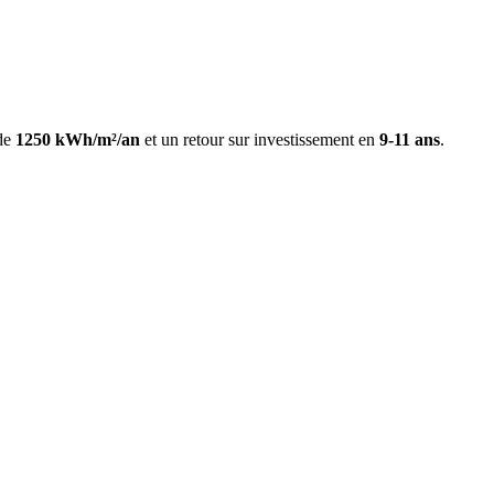
 de
1250
kWh/m²/an
et un retour sur investissement en
9-11 ans
.