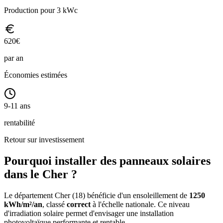
Production pour 3 kWc
620
€
par an
Économies estimées
9-11 ans
rentabilité
Retour sur investissement
Pourquoi installer des panneaux solaires
dans le
Cher
?
Le département
Cher
(
18
) bénéficie d'un ensoleillement de
1250
kWh/m²/an
, classé
correct
à l'échelle nationale. Ce niveau
d'irradiation solaire permet d'envisager une installation
photovoltaïque performante et rentable.