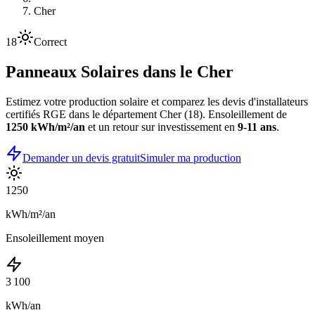
Cher
18
Correct
Panneaux Solaires dans le
Cher
Estimez votre production solaire et comparez les devis d'installateurs
certifiés RGE dans le département
Cher
(
18
). Ensoleillement de
1250
kWh/m²/an
et un retour sur investissement en
9-11 ans
.
Demander un devis gratuit
Simuler ma production
1250
kWh/m²/an
Ensoleillement moyen
3 100
kWh/an