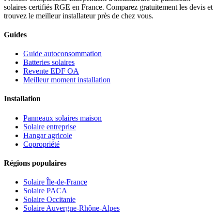
solaires certifiés RGE en France. Comparez gratuitement les devis et
trouvez le meilleur installateur près de chez vous.
Guides
Guide autoconsommation
Batteries solaires
Revente EDF OA
Meilleur moment installation
Installation
Panneaux solaires maison
Solaire entreprise
Hangar agricole
Copropriété
Régions populaires
Solaire Île-de-France
Solaire PACA
Solaire Occitanie
Solaire Auvergne-Rhône-Alpes