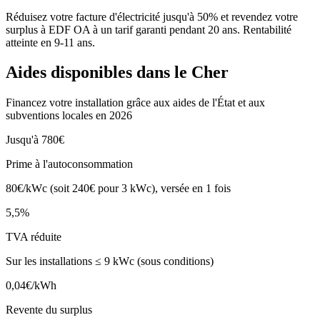
Réduisez votre facture d'électricité jusqu'à 50% et revendez votre
surplus à EDF OA à un tarif garanti pendant 20 ans. Rentabilité
atteinte en
9-11 ans
.
Aides disponibles dans le
Cher
Financez votre installation grâce aux aides de l'État et aux
subventions locales en 2026
Jusqu'à 780€
Prime à l'autoconsommation
80€/kWc (soit 240€ pour 3 kWc), versée en 1 fois
5,5%
TVA réduite
Sur les installations ≤ 9 kWc (sous conditions)
0,04€/kWh
Revente du surplus