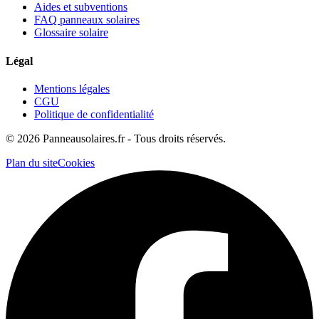
Aides et subventions
FAQ panneaux solaires
Glossaire solaire
Légal
Mentions légales
CGU
Politique de confidentialité
©
2026
Panneausolaires.fr - Tous droits réservés.
Plan du site
Cookies