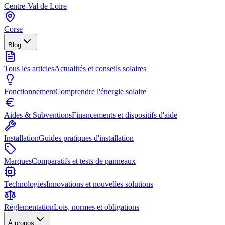
Centre-Val de Loire
Corse
Blog
Tous les articles
Actualités et conseils solaires
Fonctionnement
Comprendre l'énergie solaire
Aides & Subventions
Financements et dispositifs d'aide
Installation
Guides pratiques d'installation
Marques
Comparatifs et tests de panneaux
Technologies
Innovations et nouvelles solutions
Réglementation
Lois, normes et obligations
À propos