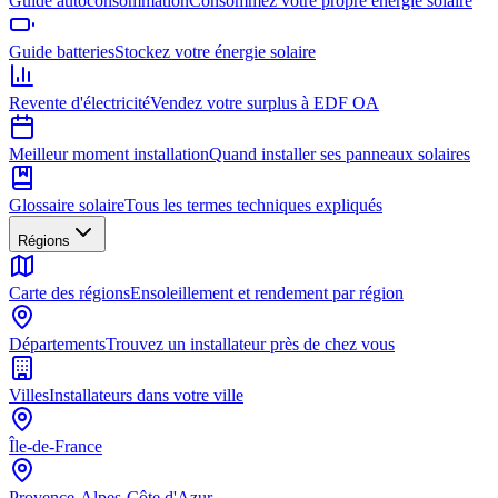
Guide autoconsommation
Consommez votre propre énergie solaire
Guide batteries
Stockez votre énergie solaire
Revente d'électricité
Vendez votre surplus à EDF OA
Meilleur moment installation
Quand installer ses panneaux solaires
Glossaire solaire
Tous les termes techniques expliqués
Régions
Carte des régions
Ensoleillement et rendement par région
Départements
Trouvez un installateur près de chez vous
Villes
Installateurs dans votre ville
Île-de-France
Provence-Alpes-Côte d'Azur