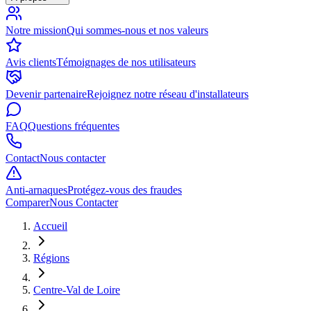
Notre mission
Qui sommes-nous et nos valeurs
Avis clients
Témoignages de nos utilisateurs
Devenir partenaire
Rejoignez notre réseau d'installateurs
FAQ
Questions fréquentes
Contact
Nous contacter
Anti-arnaques
Protégez-vous des fraudes
Comparer
Nous Contacter
Accueil
Régions
Centre-Val de Loire