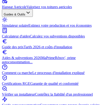
Hangar Agricole
Valorisez vos toitures agricoles
Guides & Outils
Simulateur solaire
Estimez votre production et vos économies
Calculateur d'aides
Calculez vos subventions disponibles
Guide des prix
Tarifs 2026 et coûts d'installation
Aides & subventions 2026
MaPrimeRénov', prime
autoconsommation...
Comment ça marche
Le processus d'installation expliqué
Certifications RGE
Garantie de qualité et conformité
Vérifier un installateur
Contrôlez la fiabilité d'un professionnel