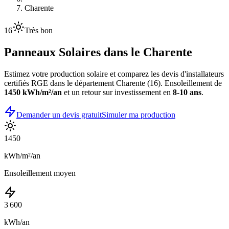
Charente
16
Très bon
Panneaux Solaires dans le
Charente
Estimez votre production solaire et comparez les devis d'installateurs
certifiés RGE dans le département
Charente
(
16
). Ensoleillement de
1450
kWh/m²/an
et un retour sur investissement en
8-10 ans
.
Demander un devis gratuit
Simuler ma production
1450
kWh/m²/an
Ensoleillement moyen
3 600
kWh/an