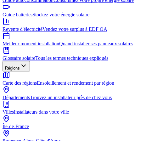
Guide autoconsommation
Consommez votre propre énergie solaire
Guide batteries
Stockez votre énergie solaire
Revente d'électricité
Vendez votre surplus à EDF OA
Meilleur moment installation
Quand installer ses panneaux solaires
Glossaire solaire
Tous les termes techniques expliqués
Régions
Carte des régions
Ensoleillement et rendement par région
Départements
Trouvez un installateur près de chez vous
Villes
Installateurs dans votre ville
Île-de-France
Provence-Alpes-Côte d'Azur