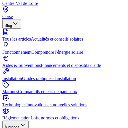
Centre-Val de Loire
Corse
Blog
Tous les articles
Actualités et conseils solaires
Fonctionnement
Comprendre l'énergie solaire
Aides & Subventions
Financements et dispositifs d'aide
Installation
Guides pratiques d'installation
Marques
Comparatifs et tests de panneaux
Technologies
Innovations et nouvelles solutions
Réglementation
Lois, normes et obligations
À propos