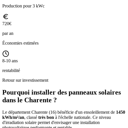
Production pour 3 kWc
720
€
par an
Économies estimées
8-10 ans
rentabilité
Retour sur investissement
Pourquoi installer des panneaux solaires
dans le
Charente
?
Le département
Charente
(
16
) bénéficie d'un ensoleillement de
1450
kWh/m²/an
, classé
très bon
à l'échelle nationale. Ce niveau
d'irradiation solaire permet d'envisager une installation
photovoltaïque performante et rentable.