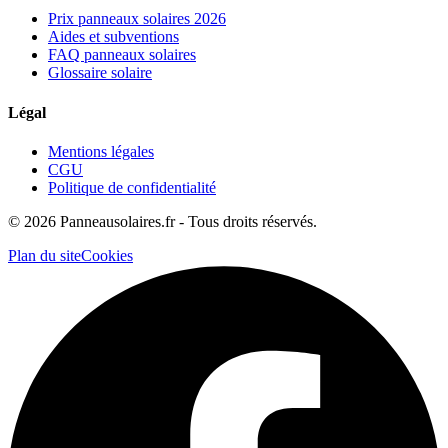
Prix panneaux solaires 2026
Aides et subventions
FAQ panneaux solaires
Glossaire solaire
Légal
Mentions légales
CGU
Politique de confidentialité
©
2026
Panneausolaires.fr - Tous droits réservés.
Plan du site
Cookies