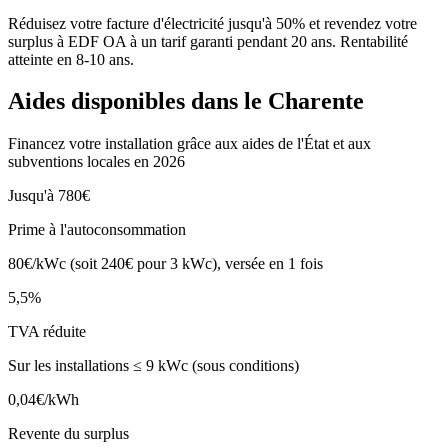
Réduisez votre facture d'électricité jusqu'à 50% et revendez votre
surplus à EDF OA à un tarif garanti pendant 20 ans. Rentabilité
atteinte en
8-10 ans
.
Aides disponibles dans le
Charente
Financez votre installation grâce aux aides de l'État et aux
subventions locales en 2026
Jusqu'à 780€
Prime à l'autoconsommation
80€/kWc (soit 240€ pour 3 kWc), versée en 1 fois
5,5%
TVA réduite
Sur les installations ≤ 9 kWc (sous conditions)
0,04€/kWh
Revente du surplus