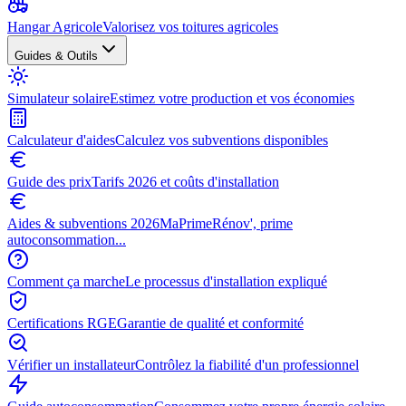
Hangar Agricole
Valorisez vos toitures agricoles
Guides & Outils
Simulateur solaire
Estimez votre production et vos économies
Calculateur d'aides
Calculez vos subventions disponibles
Guide des prix
Tarifs 2026 et coûts d'installation
Aides & subventions 2026
MaPrimeRénov', prime
autoconsommation...
Comment ça marche
Le processus d'installation expliqué
Certifications RGE
Garantie de qualité et conformité
Vérifier un installateur
Contrôlez la fiabilité d'un professionnel