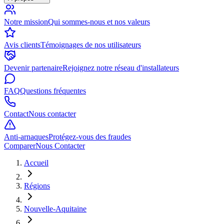
Notre mission
Qui sommes-nous et nos valeurs
Avis clients
Témoignages de nos utilisateurs
Devenir partenaire
Rejoignez notre réseau d'installateurs
FAQ
Questions fréquentes
Contact
Nous contacter
Anti-arnaques
Protégez-vous des fraudes
Comparer
Nous Contacter
Accueil
Régions
Nouvelle-Aquitaine