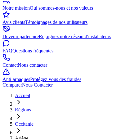
Notre mission
Qui sommes-nous et nos valeurs
Avis clients
Témoignages de nos utilisateurs
Devenir partenaire
Rejoignez notre réseau d'installateurs
FAQ
Questions fréquentes
Contact
Nous contacter
Anti-arnaques
Protégez-vous des fraudes
Comparer
Nous Contacter
Accueil
Régions
Occitanie
Ariège