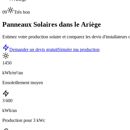
09
Très bon
Panneaux Solaires dans le
Ariège
Estimez votre production solaire et comparez les devis d'installateurs
Demander un devis gratuit
Simuler ma production
1450
kWh/m²/an
Ensoleillement moyen
3 600
kWh/an
Production pour 3 kWc