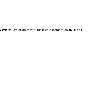
kWh/m²/an
et un retour sur investissement en
8-10 ans
.