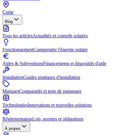
Corse
Blog
Tous les articles
Actualités et conseils solaires
Fonctionnement
Comprendre l'énergie solaire
Aides & Subventions
Financements et dispositifs d'aide
Installation
Guides pratiques d'installation
Marques
Comparatifs et tests de panneaux
Technologies
Innovations et nouvelles solutions
Réglementation
Lois, normes et obligations
À propos