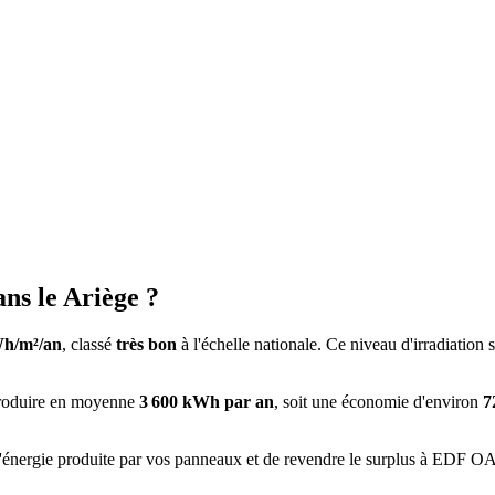
ans le
Ariège
?
h/m²/an
, classé
très bon
à l'échelle nationale. Ce niveau d'irradiation
produire en moyenne
3 600
kWh par an
, soit une économie d'environ
7
nergie produite par vos panneaux et de revendre le surplus à EDF OA à