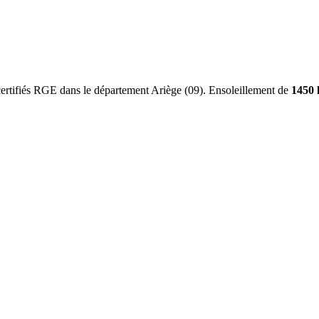
 certifiés RGE dans le département
Ariège
(
09
). Ensoleillement de
1450