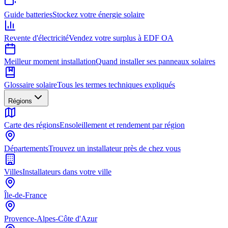
Guide batteries
Stockez votre énergie solaire
Revente d'électricité
Vendez votre surplus à EDF OA
Meilleur moment installation
Quand installer ses panneaux solaires
Glossaire solaire
Tous les termes techniques expliqués
Régions
Carte des régions
Ensoleillement et rendement par région
Départements
Trouvez un installateur près de chez vous
Villes
Installateurs dans votre ville
Île-de-France
Provence-Alpes-Côte d'Azur