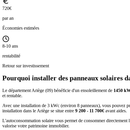
720
€
par an
Économies estimées
8-10 ans
rentabilité
Retour sur investissement
Pourquoi installer des panneaux solaires d
Le département
Ariège
(
09
) bénéficie d'un ensoleillement de
1450
kW
et rentable.
Avec une installation de 3 kWc (environ 8 panneaux), vous pouvez 
installation dans le
Ariège
se situe entre
9 200 - 11 700€
avant aides.
L'autoconsommation solaire vous permet de consommer directement l'é
valorise votre patrimoine immobilier.