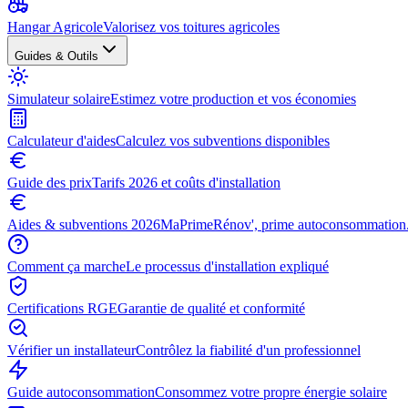
Hangar Agricole
Valorisez vos toitures agricoles
Guides & Outils
Simulateur solaire
Estimez votre production et vos économies
Calculateur d'aides
Calculez vos subventions disponibles
Guide des prix
Tarifs 2026 et coûts d'installation
Aides & subventions 2026
MaPrimeRénov', prime autoconsommation.
Comment ça marche
Le processus d'installation expliqué
Certifications RGE
Garantie de qualité et conformité
Vérifier un installateur
Contrôlez la fiabilité d'un professionnel
Guide autoconsommation
Consommez votre propre énergie solaire